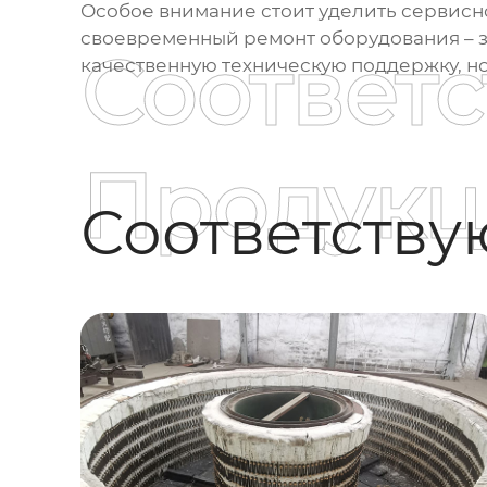
Особое внимание стоит уделить сервисн
своевременный ремонт оборудования – з
Соответ
качественную техническую поддержку, но
Продукц
Соответств