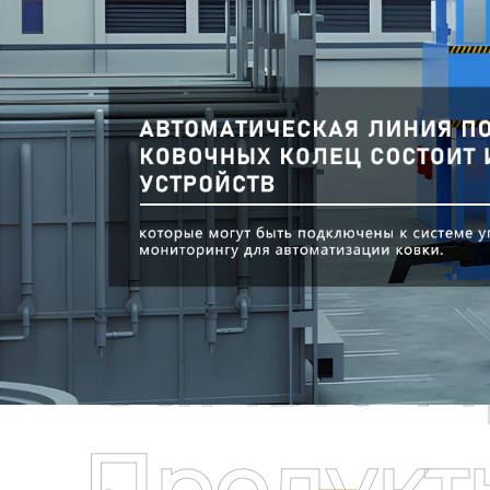
Самые П
Продукт