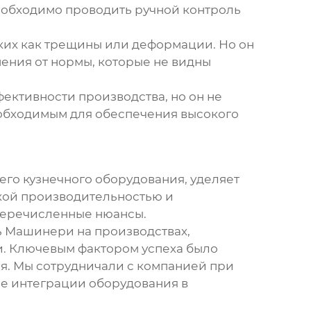
необходимо проводить ручной контроль
аких как трещины или деформации. Но он
нения от нормы, которые не видны
ективности производства, но он не
еобходимым для обеспечения высокого
его кузнечного оборудования
, уделяет
кой производительностью и
еперечисленные нюансы.
нь Машинери
на производствах,
. Ключевым фактором успеха было
я. Мы сотрудничали с компанией при
е интеграции оборудования в