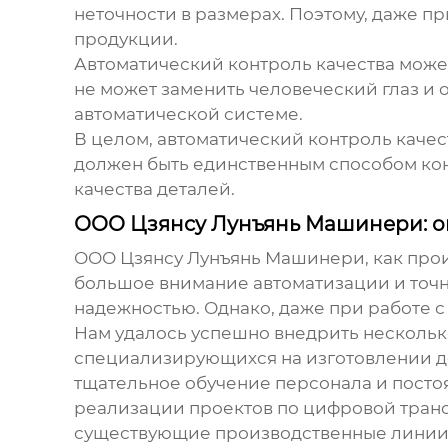
неточности в размерах. Поэтому, даже п
продукции.
Автоматический контроль качества может
не может заменить человеческий глаз и 
автоматической системе.
В целом, автоматический контроль качес
должен быть единственным способом кон
качества деталей.
ООО Цзянсу Лунъянь Машинери: о
ООО Цзянсу Лунъянь Машинери, как про
большое внимание автоматизации и точн
надежностью. Однако, даже при работе 
Нам удалось успешно внедрить несколь
специализирующихся на изготовлении д
тщательное обучение персонала и посто
реализации проектов по цифровой тран
существующие производственные линии 