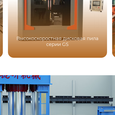
Высокоскоростная дисковая пила
серии GS