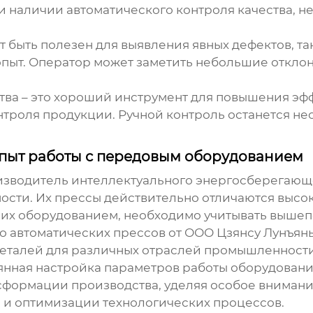
ри наличии автоматического контроля качества, 
 быть полезен для выявления явных дефектов, т
опыт. Оператор может заметить небольшие откло
тва – это хороший инструмент для повышения эфф
троля продукции. Ручной контроль останется н
пыт работы с передовым оборудованием
изводитель
интеллектуального энергосберегающ
ости. Их прессы действительно отличаются высо
с их оборудованием, необходимо учитывать выш
ко
автоматических прессов от ООО Цзянсу Лунъя
еталей для различных отраслей промышленности
янная настройка параметров работы оборудовани
сформации производства, уделяя особое внимани
и оптимизации технологических процессов.