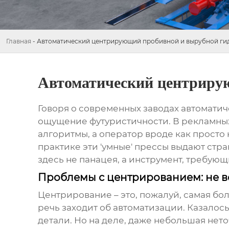
Главная
-
Автоматический центрирующий пробивной и вырубной ги
Автоматический центрирую
Говоря о современных
заводах автомати
ощущение футуристичности. В рекламных
алгоритмы, а оператор вроде как просто н
практике эти 'умные' прессы выдают стра
здесь не панацея, а инструмент, требую
Проблемы с центрированием: не вс
Центрирование – это, пожалуй, самая бо
речь заходит об автоматизации. Казалос
детали. Но на деле, даже небольшая нет