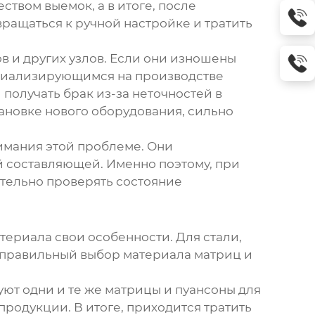
ством выемок, а в итоге, после
вращаться к ручной настройке и тратить
в и других узлов. Если они изношены
циализирующимся на производстве
 получать брак из-за неточностей в
ановке нового оборудования, сильно
имания этой проблеме. Они
й составляющей. Именно поэтому, при
ательно проверять состояние
териала свои особенности. Для стали,
еправильный выбор материала матриц и
уют одни и те же матрицы и пуансоны для
 продукции. В итоге, приходится тратить