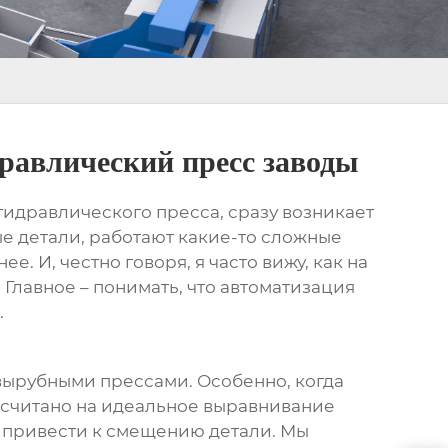
равлический пресс заводы
гидравлического пресса
, сразу возникает
е детали, работают какие-то сложные
е. И, честно говоря, я часто вижу, как на
 Главное – понимать, что автоматизация
.
 вырубными прессами. Особенно, когда
ассчитано на идеальное выравнивание
т привести к смещению детали. Мы