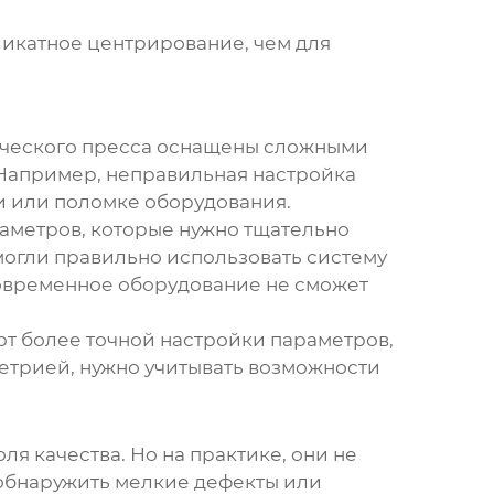
еликатное центрирование, чем для
ческого пресса
оснащены сложными
 Например, неправильная настройка
и или поломке оборудования.
раметров, которые нужно тщательно
могли правильно использовать систему
современное оборудование не сможет
т более точной настройки параметров,
метрией
, нужно учитывать возможности
я качества. Но на практике, они не
 обнаружить мелкие дефекты или