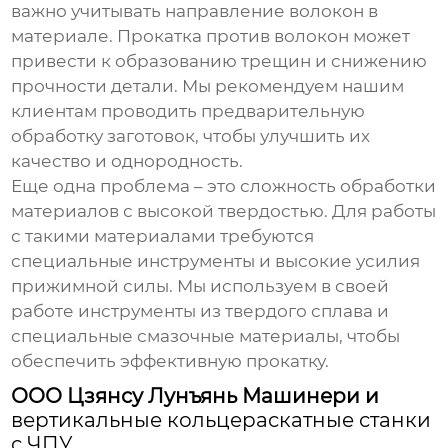
важно учитывать направление волокон в
материале. Прокатка против волокон может
привести к образованию трещин и снижению
прочности детали. Мы рекомендуем нашим
клиентам проводить предварительную
обработку заготовок, чтобы улучшить их
качество и однородность.
Еще одна проблема – это сложность обработки
материалов с высокой твердостью. Для работы
с такими материалами требуются
специальные инструменты и высокие усилия
прижимной силы. Мы используем в своей
работе инструменты из твердого сплава и
специальные смазочные материалы, чтобы
обеспечить эффективную прокатку.
ООО Цзянсу Лунъянь Машинери и
вертикальные кольцераскатные станки
с ЧПУ