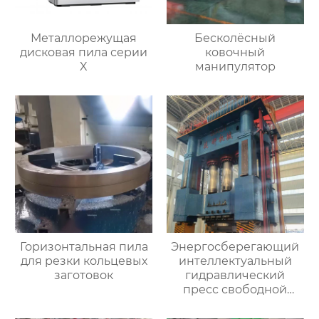
Металлорежущая
Бесколёсный
дисковая пила серии
ковочный
X
манипулятор
Горизонтальная пила
Энергосберегающий
для резки кольцевых
интеллектуальный
заготовок
гидравлический
пресс свободной
ковки