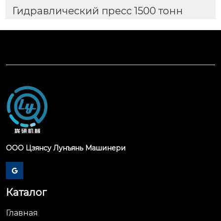
Гидравлический пресс 1500 тонн
ООО Цзянсу Лунъянь Машинери

Каталог
Главная