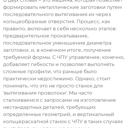
В двух словах – это машина, которая позволяет
формировать металлические заготовки путем
последовательного вытягивания их через
кольцеобразные отверстия. Процесс, как
правило, включает в себя несколько этапов:
предварительное прокатывание,
последовательное уменьшение диаметра
заготовки, и, в конечном итоге, получение
требуемой формы. С ЧПУ управление, конечно,
добавляет гибкости и позволяет выполнять
сложные профили, что раньше было
практически недостижимо. Однако, стоит
понимать, что это не просто станок для
'вытягивания проволоки'. Мы часто
сталкиваемся с запросами на изготовление
нестандартных деталей, требующих
определенных геометрий, и
вертикальный
кольцераскатной станок с ЧПУ
в таких случаях