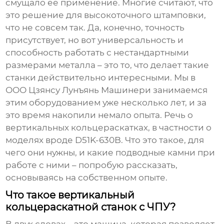
смущало ее применение. Многие считают, что
это решение для высокоточного штамповки,
что не совсем так. Да, конечно, точность
присутствует, но вот универсальность и
способность работать с нестандартными
размерами металла – это то, что делает такие
станки действительно интересными. Мы в
ООО Цзянсу Лунъянь Машинери занимаемся
этим оборудованием уже несколько лет, и за
это время накопили немало опыта. Речь о
вертикальных кольцераскатках
, в частности о
моделях вроде D51K-630B. Что это такое, для
чего они нужны, и какие подводные камни при
работе с ними – попробую рассказать,
основываясь на собственном опыте.
Что такое вертикальный
кольцераскатной станок с ЧПУ?