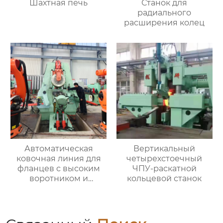
Шахтная печь
Станок для
радиального
расширения колец
Автоматическая
Вертикальный
ковочная линия для
четырехстоечный
фланцев с высоким
ЧПУ-раскатной
воротником и
кольцевой станок
кольцевых заготовок