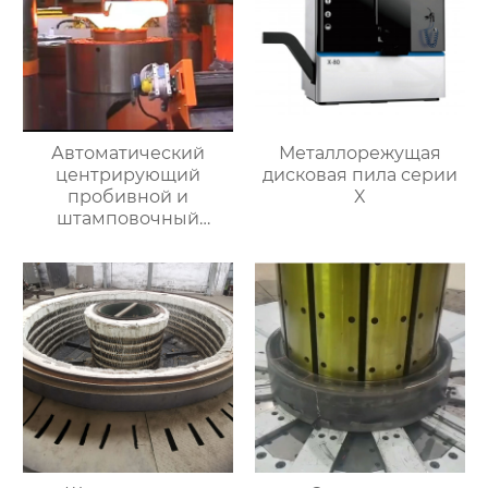
Автоматический
Металлорежущая
центрирующий
дисковая пила серии
пробивной и
X
штамповочный
гидравлический
пресс