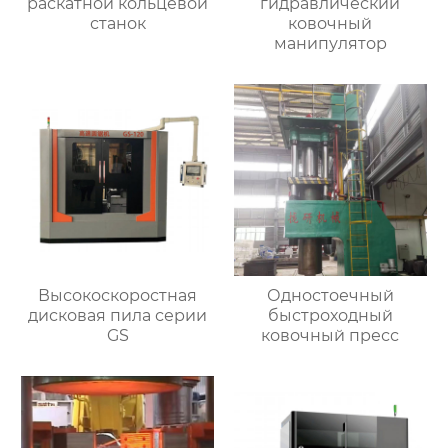
раскатной кольцевой
гидравлический
станок
ковочный
манипулятор
Высокоскоростная
Одностоечный
дисковая пила серии
быстроходный
GS
ковочный пресс