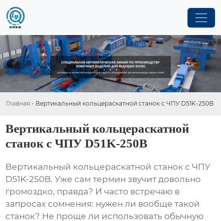
Главная
-
Вертикальный кольцераскатной станок с ЧПУ D51K-250B
Вертикальный кольцераскатной
станок с ЧПУ D51K-250B
Вертикальный кольцераскатной станок с ЧПУ
D51K-250B
. Уже сам термин звучит довольно
громоздко, правда? И часто встречаю в
запросах сомнения: нужен ли вообще такой
станок? Не проще ли использовать обычную