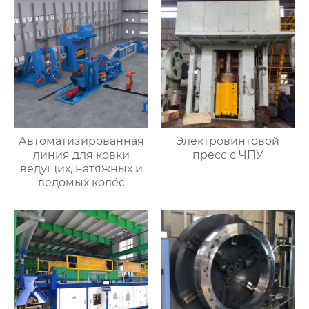
Автоматизированная
Электровинтовой
линия для ковки
пресс с ЧПУ
ведущих, натяжных и
ведомых колёс