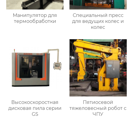
Манипулятор для
Специальный пресс
термообработки
для ведущих колес и
колес
Высокоскоростная
Пятиосевой
дисковая пила серии
тяжеловесный робот с
GS
ЧПУ