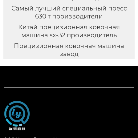
Самый лучший специальный пресс
630 т производители
Китай прецизионная ковочная
машина sx-32 производитель
Прецизионная ковочная машина
завод