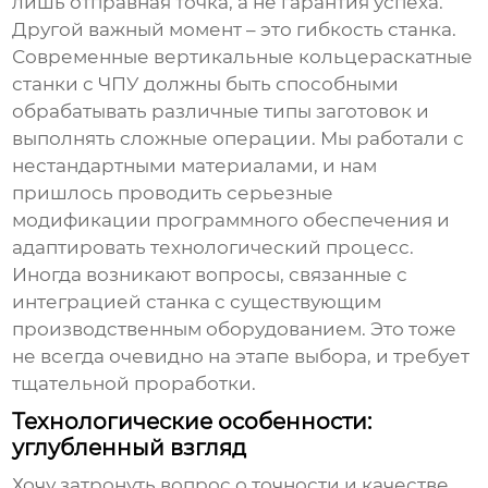
лишь отправная точка, а не гарантия успеха.
Другой важный момент – это гибкость станка.
Современные
вертикальные кольцераскатные
станки с ЧПУ
должны быть способными
обрабатывать различные типы заготовок и
выполнять сложные операции. Мы работали с
нестандартными материалами, и нам
пришлось проводить серьезные
модификации программного обеспечения и
адаптировать технологический процесс.
Иногда возникают вопросы, связанные с
интеграцией станка с существующим
производственным оборудованием. Это тоже
не всегда очевидно на этапе выбора, и требует
тщательной проработки.
Технологические особенности:
углубленный взгляд
Хочу затронуть вопрос о точности и качестве