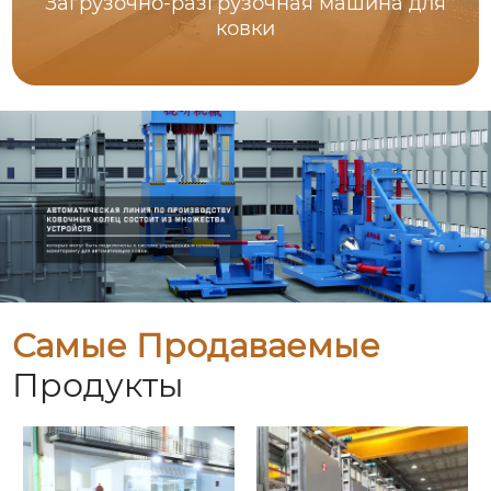
Загрузочно-разгрузочная машина для
ковки
Самые Продаваемые
Продукты