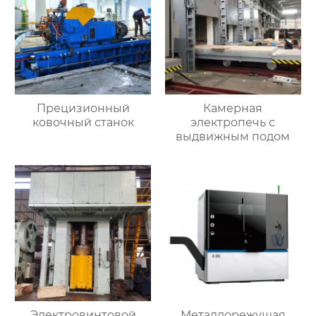
Прецизионный
Камерная
ковочный станок
электропечь с
выдвижным подом
Электровинтовой
Металлорежущая