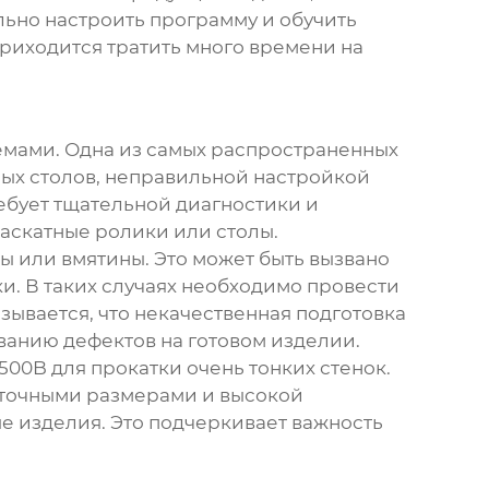
льно настроить программу и обучить
приходится тратить много времени на
мами. Одна из самых распространенных
тных столов, неправильной настройкой
ебует тщательной диагностики и
аскатные ролики или столы.
ы или вмятины. Это может быть вызвано
и. В таких случаях необходимо провести
зывается, что некачественная подготовка
ванию дефектов на готовом изделии.
1500B
для прокатки очень тонких стенок.
ь точными размерами и высокой
е изделия. Это подчеркивает важность