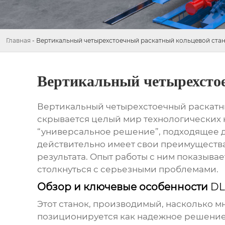
Главная
-
Вертикальный четырехстоечный раскатный кольцевой ста
Вертикальный четырехсто
Вертикальный четырехстоечный раскатн
скрывается целый мир технологических н
“универсальное решение”, подходящее дл
действительно имеет свои преимущества
результата. Опыт работы с ним показыва
столкнуться с серьезными проблемами.
Обзор и ключевые особенности
DL
Этот станок, производимый, насколько м
позиционируется как надежное решение 