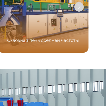
Сквозная печь средней частоты