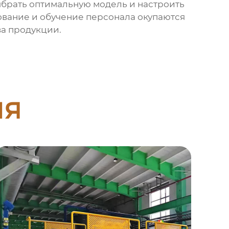
ыбрать оптимальную модель и настроить
ование и обучение персонала окупаются
ва продукции.
ия