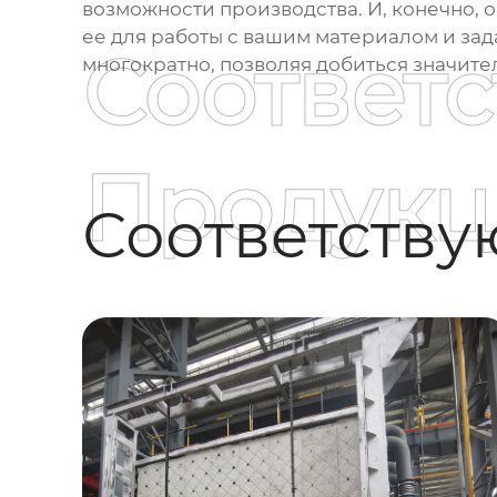
возможности производства. И, конечно, 
ее для работы с вашим материалом и зад
Соответ
многократно, позволяя добиться значит
Продукц
Соответств