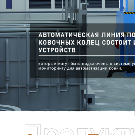
Самые П
Продукт