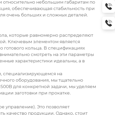
 и относительно небольшим габаритам по
кция, обеспечивающая стабильность при
ля очень больших и сложных деталей.
тола, которые равномерно распределяют
ской. Ключевым элементом является
во готового кольца. В спецификациях
внимательно смотреть на эти параметры
ленные характеристики идеальны, а в
и, специализирующемся на
ечного оборудования, мы тщательно
1500B
для конкретной задачи, мы уделяем
ации заготовки при прокатке.
е управление). Это позволяет
ь качество продукции. Однако, стоит