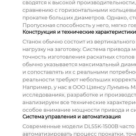
сводятся к высокой производительности
сравнению с горизонтальными кольцевым
прокатке больших диаметров. Однако, сто
Пропускная способность у него, мягко гов
Конструкция и технические характеристики
Станок обычно состоит из вертикальног
нагрузку на заготовку. Система привода
точность изготовления раскатных столов 
обычно указывается максимальный диаме
и сопоставлять их с реальными потребно
реальности требуют небольших коррект
Например, у нас в ООО Цзянсу Лунъянь
исследованиях, разработке и производс
анализируем все технические характер
особое внимание мощности привода и си
Система управления и автоматизация
Современные модели
DL55K-1500B
часто
автоматизировать процесс прокатки, точ