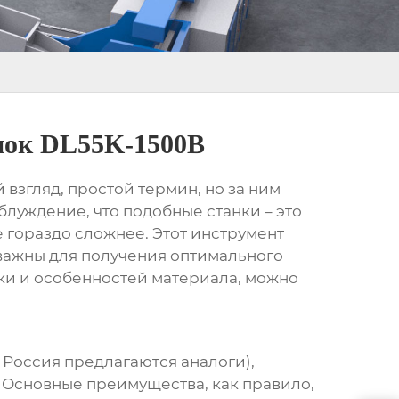
нок DL55K-1500B
й взгляд, простой термин, но за ним
блуждение, что подобные станки – это
 гораздо сложнее. Этот инструмент
важны для получения оптимального
тки и особенностей материала, можно
 Россия предлагаются аналоги),
 Основные преимущества, как правило,