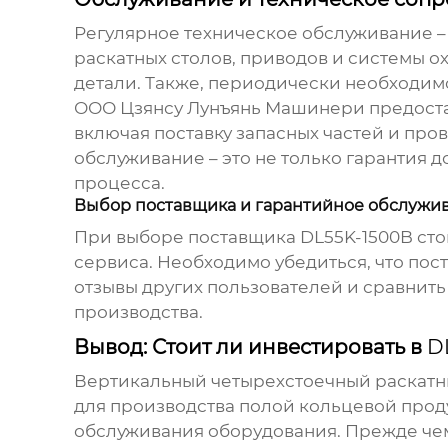
Регулярное техническое обслуживание –
раскатных столов, приводов и системы 
детали. Также, периодически необходимо
ООО Цзянсу Лунъянь Машинери предостав
включая поставку запасных частей и про
обслуживание – это не только гарантия 
процесса.
Выбор поставщика и гарантийное обслужи
При выборе поставщика
DL55K-1500B
сто
сервиса. Необходимо убедиться, что пос
отзывы других пользователей и сравнить
производства.
Вывод: Стоит ли инвестировать в
D
Вертикальный четырехстоечный раскатн
для производства полой кольцевой проду
обслуживания оборудования. Прежде чем