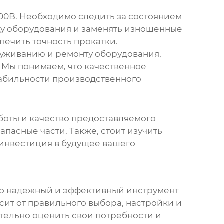
500B
. Необходимо следить за состоянием
ку оборудования и заменять изношенные
печить точность прокатки.
луживанию и ремонту оборудования,
 Мы понимаем, что качественное
табильности производственного
боты и качество предоставляемого
пасные части. Также, стоит изучить
о инвестиция в будущее вашего
но надежный и эффективный инструмент
сит от правильного выбора, настройки и
тельно оценить свои потребности и