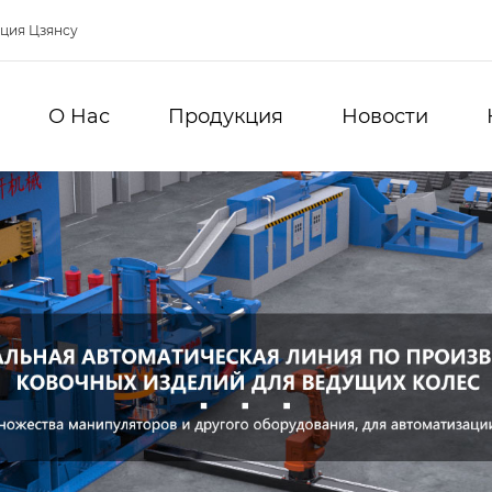
нция Цзянсу
О Hас
Продукция
Новости