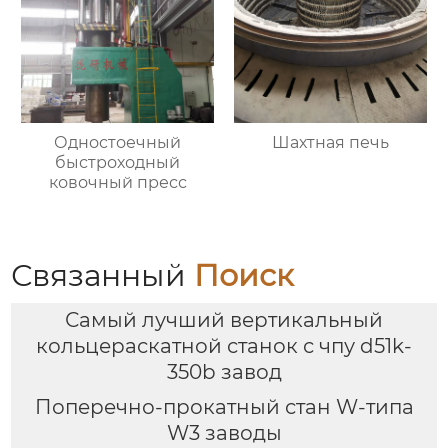
Одностоечный
Шахтная печь
быстроходный
ковочный пресс
Связанный
Поиск
Самый лучший вертикальный
кольцераскатной станок с чпу d51k-
350b завод
Поперечно-прокатный стан W-типа
W3 заводы