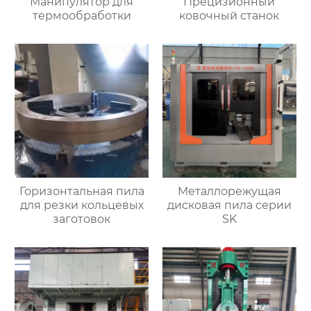
Манипулятор для
Прецизионный
термообработки
ковочный станок
Горизонтальная пила
Металлорежущая
для резки кольцевых
дисковая пила серии
заготовок
SK