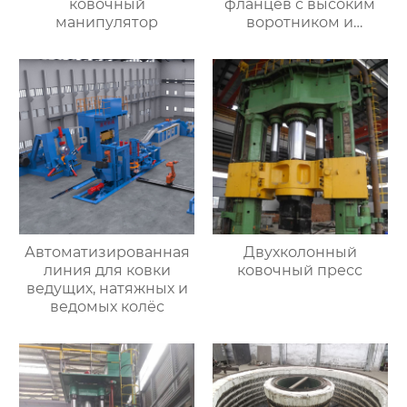
ковочный
фланцев с высоким
манипулятор
воротником и
кольцевых заготовок
Автоматизированная
Двухколонный
линия для ковки
ковочный пресс
ведущих, натяжных и
ведомых колёс