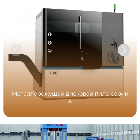
Металлорежущая дисковая пила серии
X