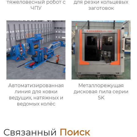
тяжеловесный робот с
для резки кольцевых
ЧПУ
заготовок
Автоматизированная
Металлорежущая
линия для ковки
дисковая пила серии
ведущих, натяжных и
SK
ведомых колёс
Связанный
Поиск