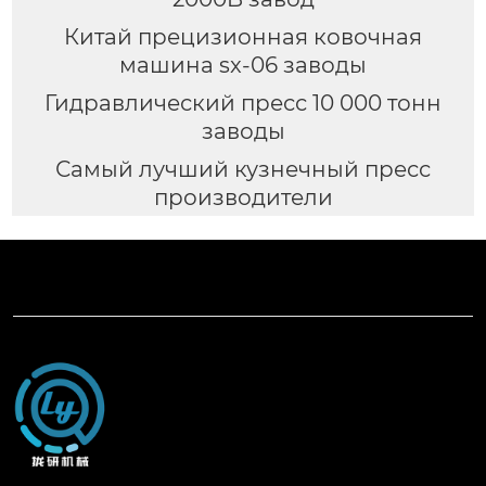
Китай прецизионная ковочная
машина sx-06 заводы
Гидравлический пресс 10 000 тонн
заводы
Самый лучший кузнечный пресс
производители