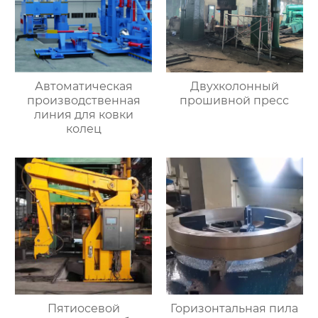
Автоматическая
Двухколонный
производственная
прошивной пресс
линия для ковки
колец
Пятиосевой
Горизонтальная пила