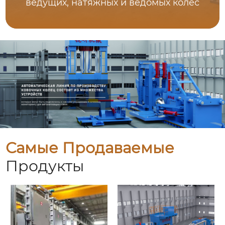
ведущих, натяжных и ведомых колёс
Самые Продаваемые
Продукты