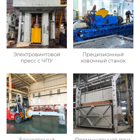
Электровинтовой
Прецизионный
пресс с ЧПУ
ковочный станок
Бесколёсный
Промышленная печь