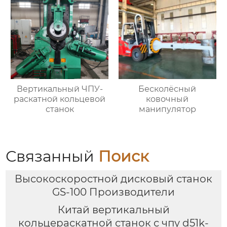
Вертикальный ЧПУ-
Бесколёсный
раскатной кольцевой
ковочный
станок
манипулятор
Связанный
Поиск
Высокоскоростной дисковый станок
GS-100 Производители
Китай вертикальный
кольцераскатной станок с чпу d51k-