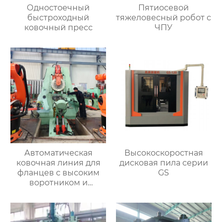
Одностоечный
Пятиосевой
быстроходный
тяжеловесный робот с
ковочный пресс
ЧПУ
Автоматическая
Высокоскоростная
ковочная линия для
дисковая пила серии
фланцев с высоким
GS
воротником и
кольцевых заготовок