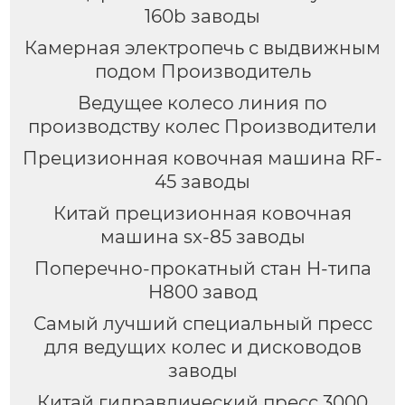
160b заводы
Камерная электропечь с выдвижным
подом Производитель
Ведущее колесо линия по
производству колес Производители
Прецизионная ковочная машина RF-
45 заводы
Китай прецизионная ковочная
машина sx-85 заводы
Поперечно-прокатный стан H-типа
H800 завод
Самый лучший специальный пресс
для ведущих колес и дисководов
заводы
Китай гидравлический пресс 3000