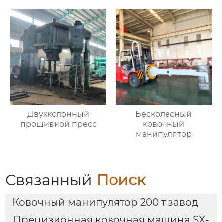
Двухколонный
Бесколёсный
прошивной пресс
ковочный
манипулятор
Связанный
Поиск
Ковочный манипулятор 200 т завод
Прецизионная ковочная машина SX-