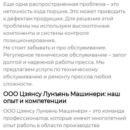
Еще одна распространенная проблема – это
неточность хода поршня. Это может приводить
к дефектам продукции. Для решения этой
проблемы мы используем высокоточные
компоненты и системы контроля
позиционирования.
Не стоит забывать и про обслуживание.
Регулярное техническое обслуживание – залог
долгой и надежной работы пресса. Мы
предлагаем услуги по техническому
обслуживанию и ремонту прессов любой
сложности.
ООО Цзянсу Лунъянь Машинери: наш
опыт и компетенции
ООО Цзянсу Лунъянь Машинери – это команда
профессионалов, которые имеют многолетний
опыт работы в области производства