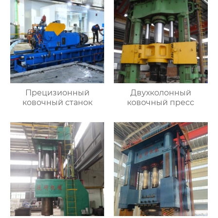
Прецизионный
Двухколонный
ковочный станок
ковочный пресс