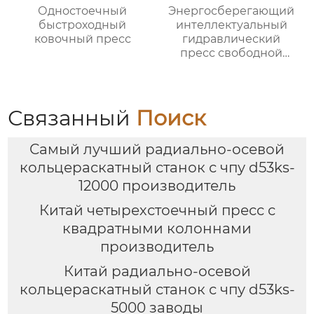
Одностоечный
Энергосберегающий
быстроходный
интеллектуальный
ковочный пресс
гидравлический
пресс свободной
ковки
Связанный
Поиск
Самый лучший радиально-осевой
кольцераскатный станок с чпу d53ks-
12000 производитель
Китай четырехстоечный пресс с
квадратными колоннами
производитель
Китай радиально-осевой
кольцераскатный станок с чпу d53ks-
5000 заводы