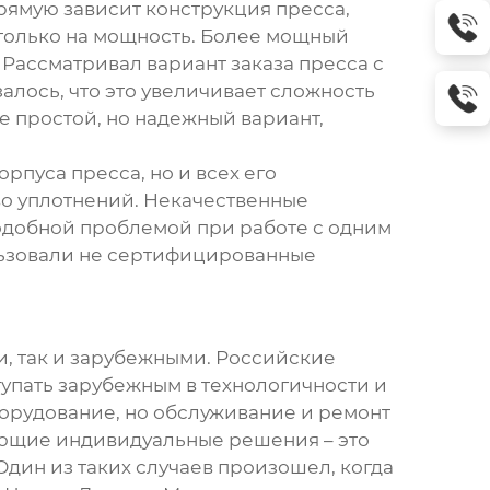
прямую зависит конструкция пресса,
я только на мощность. Более мощный
 Рассматривал вариант заказа пресса с
алось, что это увеличивает сложность
е простой, но надежный вариант,
рпуса пресса, но и всех его
во уплотнений. Некачественные
подобной проблемой при работе с одним
ользовали не сертифицированные
и, так и зарубежными. Российские
тупать зарубежным в технологичности и
орудование, но обслуживание и ремонт
ающие индивидуальные решения – это
дин из таких случаев произошел, когда