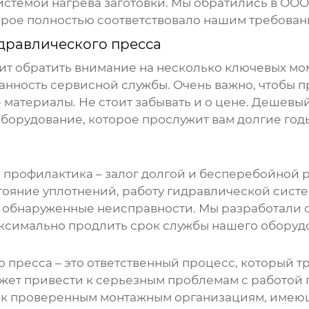
истемой нагрева заготовки. Мы обратились в ОО
рое полностью соответствовало нашим требован
дравлического пресса
ит обратить внимание на несколько ключевых мо
анность сервисной службы. Очень важно, чтобы 
атериалы. Не стоит забывать и о цене. Дешевый 
борудование, которое прослужит вам долгие годы
профилактика – залог долгой и бесперебойной р
тояние уплотнений, работу гидравлической систе
 обнаруженные неисправности. Мы разработали 
аксимально продлить срок службы нашего оборуд
о пресса
– это ответственный процесс, который 
ет привести к серьезным проблемам с работой п
о к проверенным монтажным организациям, имею