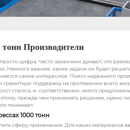
0 тонн Производители
 просто цифра. Часто заказчики думают, что размер 
о. Намного важнее, какие задачи он будет решать
ачинается самое интересное. Поиск надежного
прои
и грамотную поддержку на протяжении всего жизне
ост спроса, и, соответственно, много предложен
оэтому, прежде чем принимать решение, нужно пон
то понимает.
рессах 1000 тонн
лить сферу применения. Для каких материалов в