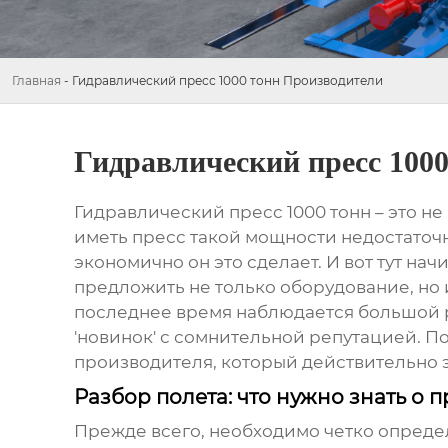
Главная
-
Гидравлический пресс 1000 тонн Производители
Гидравлический пресс 100
Гидравлический пресс 1000 тонн
– это не
иметь пресс такой мощности недостаточн
экономично он это сделает. И вот тут н
предложить не только оборудование, но 
последнее время наблюдается большой р
'новинок' с сомнительной репутацией. П
производителя, который действительно э
Разбор полета: что нужно знать о п
Прежде всего, необходимо четко опреде