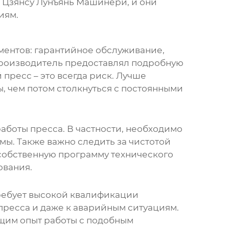
О Цзянсу Лунъянь Машинери, и они
иям.
ментов: гарантийное обслуживание,
производитель предоставлял подробную
пресс – это всегда риск. Лучше
, чем потом столкнуться с постоянными
аботы пресса. В частности, необходимо
мы. Также важно следить за чистотой
собственную программу технического
ования.
требует высокой квалификации
ресса и даже к аварийным ситуациям.
щим опыт работы с подобным