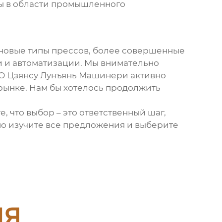
ы в области промышленного
 новые типы прессов, более совершенные
и и автоматизации. Мы внимательно
ОО Цзянсу Лунъянь Машинери активно
 рынке. Нам бы хотелось продолжить
е, что выбор – это ответственный шаг,
но изучите все предложения и выберите
ия