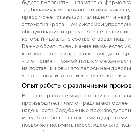
будете выполнять – штамповка, формовка
требования к его компонентам и, как сле
пресс может оказаться излишним и неэфф
автоматизированной системой управления 
обслуживания и требует более квалифици
который идеально соответствовал нашим
Важно обратить внимание на качество исп
компонентов – гидравлических цилиндро
уплотнения – прямой путь к утечкам мас
из поставщиков, и это далось нам довол
уплотнения, и это привело к серьезным 
Опыт работы с различными произ
В своей практике мы работали с нескол
производители часто предлагают более г
надежности. Зарубежные производители,
могут быть более сложными и дорогими.
позволяет получить пресс, идеально по