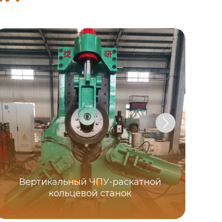
Вертикальный ЧПУ-раскатной
Ав
кольцевой станок