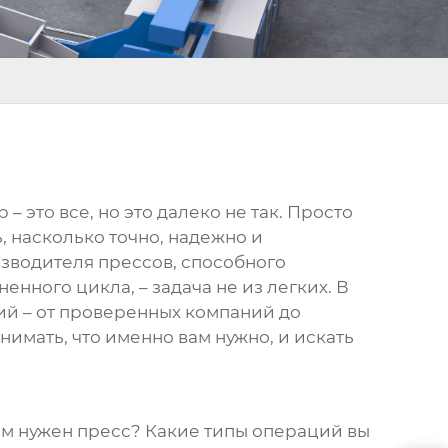
– это все, но это далеко не так. Просто
, насколько точно, надежно и
зводителя прессов
, способного
нного цикла, – задача не из легких. В
ий – от проверенных компаний до
имать, что именно вам нужно, и искать
ам нужен пресс? Какие типы операций вы