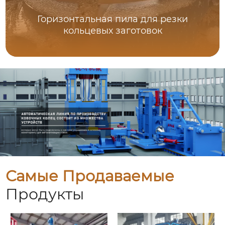
Горизонтальная пила для резки
кольцевых заготовок
Самые Продаваемые
Продукты