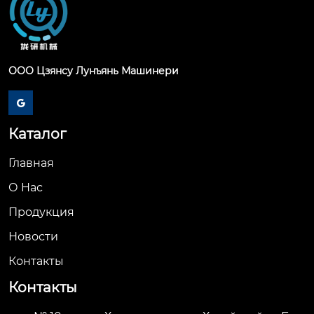
ООО Цзянсу Лунъянь Машинери

Каталог
Главная
О Hас
Продукция
Новости
Контакты
Контакты