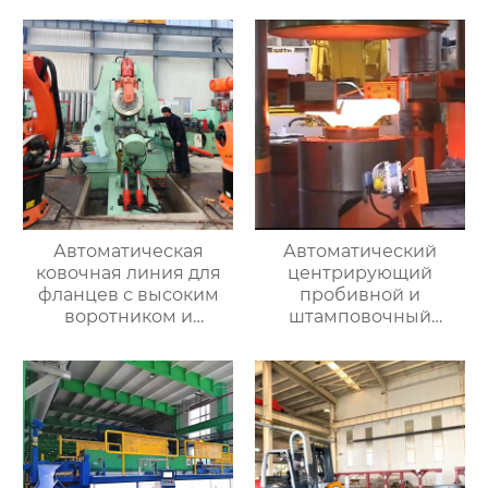
Автоматическая
Автоматический
ковочная линия для
центрирующий
фланцев с высоким
пробивной и
воротником и
штамповочный
кольцевых заготовок
гидравлический
пресс