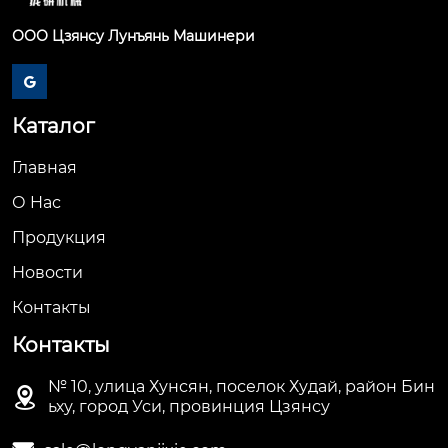
ООО Цзянсу Лунъянь Машинери

Каталог
Главная
О Hас
Продукция
Новости
Контакты
Контакты
№ 10, улица Хунсян, поселок Худай, район Бин

ьху, город Уси, провинция Цзянсу