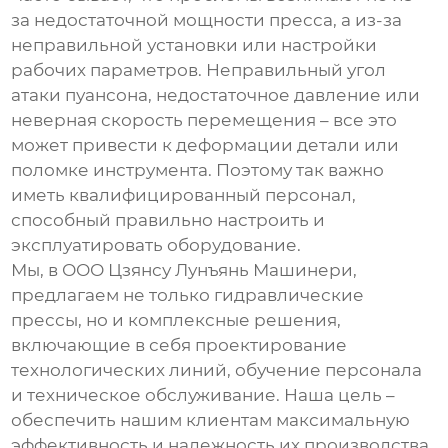
за недостаточной мощности пресса, а из-за
неправильной установки или настройки
рабочих параметров. Неправильный угол
атаки пуансона, недостаточное давление или
неверная скорость перемещения – все это
может привести к деформации детали или
поломке инструмента. Поэтому так важно
иметь квалифицированный персонал,
способный правильно настроить и
эксплуатировать оборудование.
Мы, в ООО Цзянсу Лунъянь Машинери,
предлагаем не только
гидравлические
прессы
, но и комплексные решения,
включающие в себя проектирование
технологических линий, обучение персонала
и техническое обслуживание. Наша цель –
обеспечить нашим клиентам максимальную
эффективность и надежность их производства.