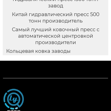
завод
Китай гидравлический пресс 500
тонн производитель
Самый лучший ковочный пресс с
автоматической центровкой
производители
Кольцевая ковка заводы