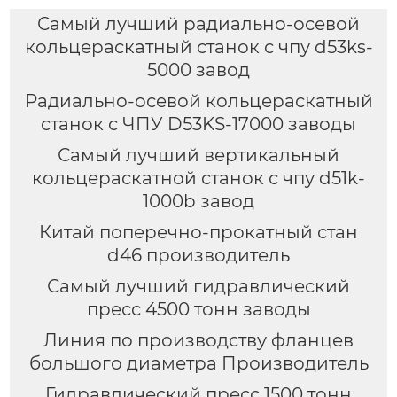
Самый лучший радиально-осевой
кольцераскатный станок с чпу d53ks-
5000 завод
Радиально-осевой кольцераскатный
станок с ЧПУ D53KS-17000 заводы
Самый лучший вертикальный
кольцераскатной станок с чпу d51k-
1000b завод
Китай поперечно-прокатный стан
d46 производитель
Самый лучший гидравлический
пресс 4500 тонн заводы
Линия по производству фланцев
большого диаметра Производитель
Гидравлический пресс 1500 тонн