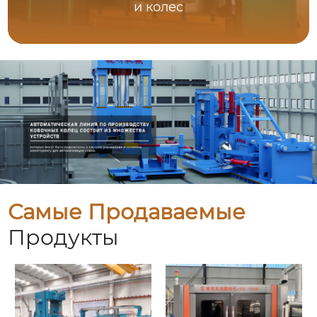
и колес
Самые Продаваемые
Продукты