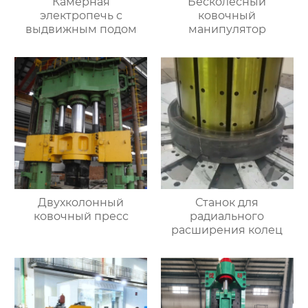
Камерная
Бесколёсный
электропечь с
ковочный
выдвижным подом
манипулятор
Двухколонный
Станок для
ковочный пресс
радиального
расширения колец