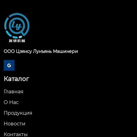
ООО Цзянсу Лунъянь Машинери

Каталог
Главная
О Hас
Продукция
Новости
Контакты