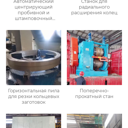
Автоматический
Станок для
центрирующий
радиального
пробивной и
расширения колец
штамповочный
гидравлический
пресс
Горизонтальная пила
Поперечно-
для резки кольцевых
прокатный стан
заготовок