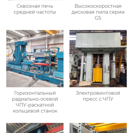
Сквозная печь
Высокоскоростная
средней частоты
дисковая пила серии
GS
Горизонтальный
Электровинтовой
радиально-осевой
пресс с ЧПУ
ЧПУ-раскатной
кольцевой станок