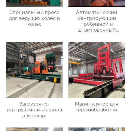
Специальный пресс
Автоматический
для ведущих колес и
центрирующий
колес
пробивной и
штамповочный
гидравлический
пресс
Загрузочно-
Манипулятор для
разгрузочная машина
термообработки
для ковки