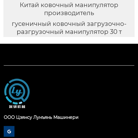
Китай ковочный манипулятор
производитель
гусеничный ковочный загрузочно-
разгрузочный манипулятор 30 т
ООО Цзянсу Лунъянь Машинери
