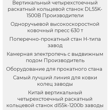
Вертикальный четырехстоечный
раскатный кольцевой станок DL55K-
1500B Производители
Одноручьевой высокоскоростной
ковочный пресс 630 т
Поперечно-прокатный стан H-типа
завод
Камерная электропечь с выдвижным
подом Производитель
Оборудование для прокатного стана
Самый лучший линия для ковки
колец заводы
Китай вертикальный
четырехстоечный раскатный
кольцевой станок dl55k-1200b заводы