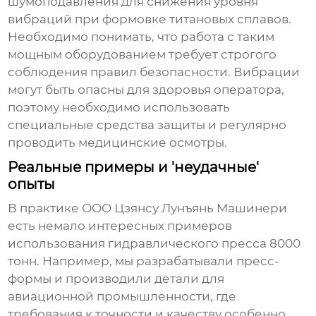
шумоподавления для снижения уровня
вибраций при формовке титановых сплавов.
Необходимо понимать, что работа с таким
мощным оборудованием требует строгого
соблюдения правил безопасности. Вибрации
могут быть опасны для здоровья оператора,
поэтому необходимо использовать
специальные средства защиты и регулярно
проводить медицинские осмотры.
Реальные примеры и 'неудачные'
опыты
В практике ООО Цзянсу Лунъянь Машинери
есть немало интересных примеров
использования
гидравлического пресса 8000
тонн
. Например, мы разрабатывали пресс-
формы и производили детали для
авиационной промышленности, где
требования к точности и качеству особенно