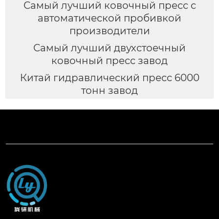
Самый лучший ковочный пресс с
автоматической пробивкой
производители
Самый лучший двухстоечный
ковочный пресс завод
Китай гидравлический пресс 6000
тонн завод