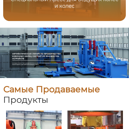
и колес
Самые Продаваемые
Продукты