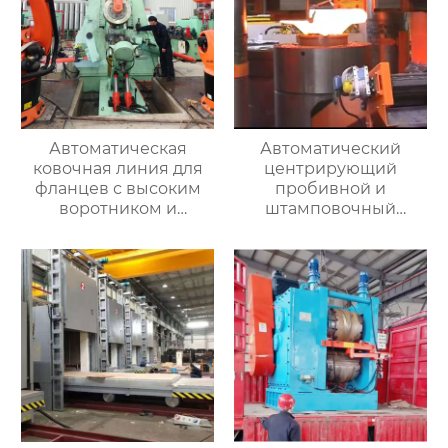
Автоматическая
Автоматический
ковочная линия для
центрирующий
фланцев с высоким
пробивной и
воротником и
штамповочный
кольцевых заготовок
гидравлический
пресс