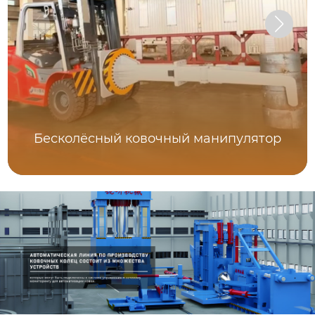
Бесколёсный ковочный манипулятор