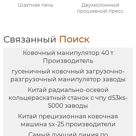
Шахтная печь
Двухколонный
прошивной пресс
Связанный
Поиск
Ковочный манипулятор 40 т
Производитель
гусеничный ковочный загрузочно-
разгрузочный манипулятор заводы
Китай радиально-осевой
кольцераскатный станок с чпу d53ks-
5000 заводы
Китай прецизионная ковочная
машина sx-25 производители
Самый лучший линия по