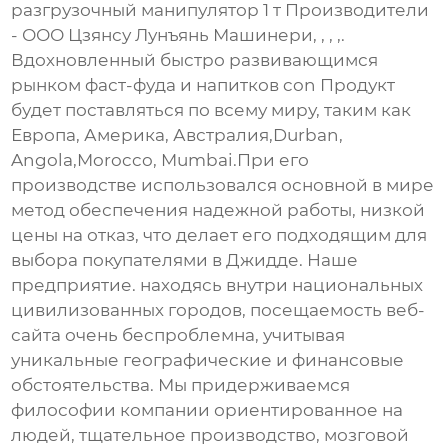
разгрузочный манипулятор 1 т Производители
- ООО Цзянсу Лунъянь Машинери, , , ,.
Вдохновленный быстро развивающимся
рынком фаст-фуда и напитков con Продукт
будет поставляться по всему миру, таким как
Европа, Америка, Австралия,Durban,
Angola,Morocco, Mumbai.При его
производстве использовался основной в мире
метод обеспечения надежной работы, низкой
цены на отказ, что делает его подходящим для
выбора покупателями в Джидде. Наше
предприятие. находясь внутри национальных
цивилизованных городов, посещаемость веб-
сайта очень беспроблемна, учитывая
уникальные географические и финансовые
обстоятельства. Мы придерживаемся
философии компании ориентированное на
людей, тщательное производство, мозговой