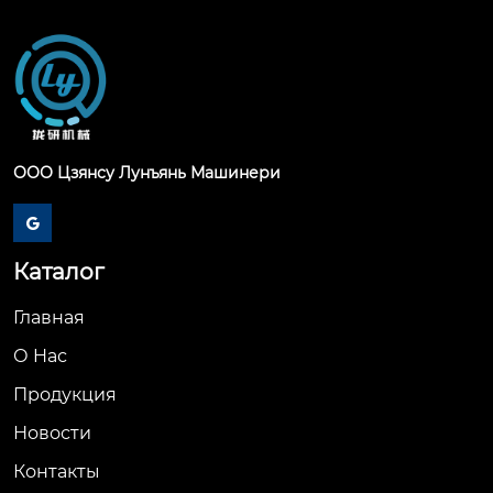
ООО Цзянсу Лунъянь Машинери

Каталог
Главная
О Hас
Продукция
Новости
Контакты