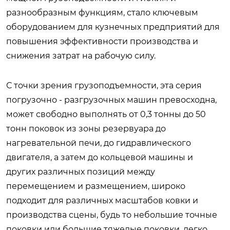
разнообразным функциям, стало ключевым
оборудованием для кузнечных предприятий для
повышения эффективности производства и
снижения затрат на рабочую силу.
С точки зрения грузоподъемности, эта серия
погрузочно - разгрузочных машин превосходна,
может свободно выполнять от 0,3 тонны до 50
тонн поковок из зоны резервуара до
нагревательной печи, до гидравлического
двигателя, а затем до кольцевой машины и
других различных позиций между
перемещением и размещением, широко
подходит для различных масштабов ковки и
производства сцены, будь то небольшие точные
поковки или большие тяжелые поковки, легко