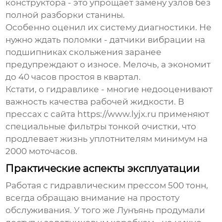
конструктора - это упрощает замену узлов без
полной разборки станины.
Особенно оценил их систему диагностики. Не
нужно ждать поломки - датчики вибрации на
подшипниках скольжения заранее
предупреждают о износе. Мелочь, а экономит
до 40 часов простоя в квартал.
Кстати, о гидравлике - многие недооценивают
важность качества рабочей жидкости. В
прессах с сайта https://www.lyjx.ru применяют
специальные фильтры тонкой очистки, что
продлевает жизнь уплотнителям минимум на
2000 моточасов.
Практические аспекты эксплуатации
Работая с
гидравлическим прессом 500 тонн
,
всегда обращаю внимание на простоту
обслуживания. У того же Лунъянь продумали