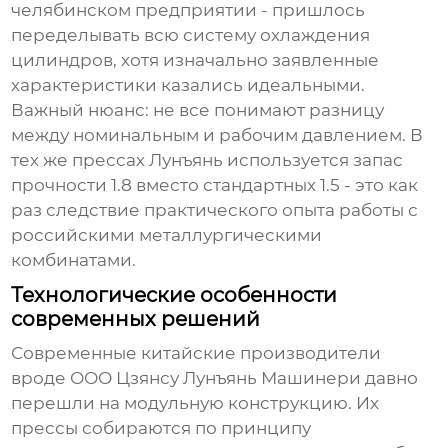
челябинском предприятии - пришлось
переделывать всю систему охлаждения
цилиндров, хотя изначально заявленные
характеристики казались идеальными.
Важный нюанс: не все понимают разницу
между номинальным и рабочим давлением. В
тех же прессах Лунъянь используется запас
прочности 1.8 вместо стандартных 1.5 - это как
раз следствие практического опыта работы с
российскими металлургическими
комбинатами.
Технологические особенности
современных решений
Современные китайские производители
вроде
ООО Цзянсу Лунъянь Машинери
давно
перешли на модульную конструкцию. Их
прессы собираются по принципу