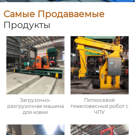
Самые Продаваемые
Продукты
Загрузочно-
Пятиосевой
разгрузочная машина
тяжеловесный робот с
для ковки
ЧПУ