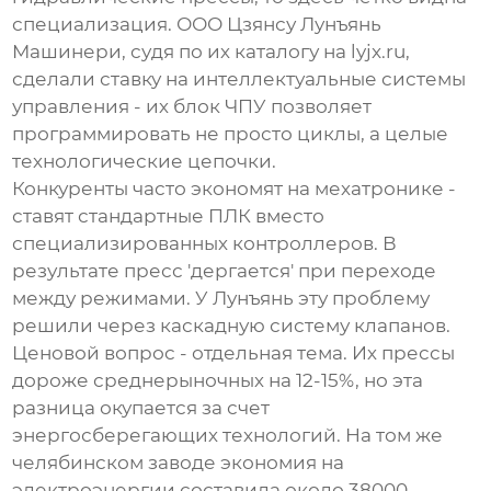
специализация. ООО Цзянсу Лунъянь
Машинери, судя по их каталогу на lyjx.ru,
сделали ставку на интеллектуальные системы
управления - их блок ЧПУ позволяет
программировать не просто циклы, а целые
технологические цепочки.
Конкуренты часто экономят на мехатронике -
ставят стандартные ПЛК вместо
специализированных контроллеров. В
результате пресс 'дергается' при переходе
между режимами. У Лунъянь эту проблему
решили через каскадную систему клапанов.
Ценовой вопрос - отдельная тема. Их прессы
дороже среднерыночных на 12-15%, но эта
разница окупается за счет
энергосберегающих технологий. На том же
челябинском заводе экономия на
электроэнергии составила около 38000