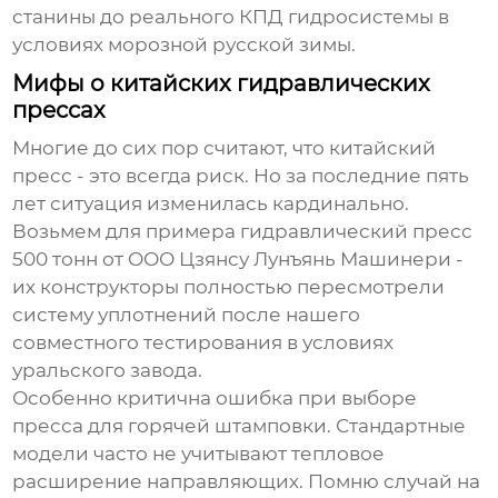
станины до реального КПД гидросистемы в
условиях морозной русской зимы.
Мифы о китайских гидравлических
прессах
Многие до сих пор считают, что китайский
пресс - это всегда риск. Но за последние пять
лет ситуация изменилась кардинально.
Возьмем для примера
гидравлический пресс
500 тонн
от ООО Цзянсу Лунъянь Машинери -
их конструкторы полностью пересмотрели
систему уплотнений после нашего
совместного тестирования в условиях
уральского завода.
Особенно критична ошибка при выборе
пресса для горячей штамповки. Стандартные
модели часто не учитывают тепловое
расширение направляющих. Помню случай на