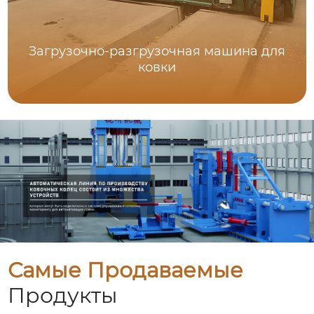
Загрузочно-разгрузочная машина для
ковки
Самые Продаваемые
Продукты