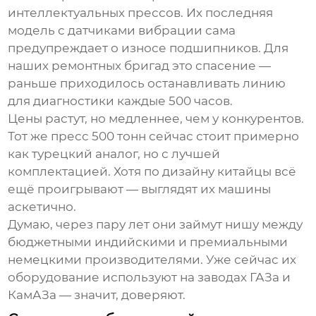
интеллектуальных прессов. Их последняя
модель с датчиками вибрации сама
предупреждает о износе подшипников. Для
наших ремонтных бригад это спасение —
раньше приходилось останавливать линию
для диагностики каждые 500 часов.
Цены растут, но медленнее, чем у конкурентов.
Тот же
пресс 500 тонн
сейчас стоит примерно
как турецкий аналог, но с лучшей
комплектацией. Хотя по дизайну китайцы всё
ещё проигрывают — выглядят их машины
аскетично.
Думаю, через пару лет они займут нишу между
бюджетными индийскими и премиальными
немецкими производителями. Уже сейчас их
оборудование используют на заводах ГАЗа и
КамАЗа — значит, доверяют.