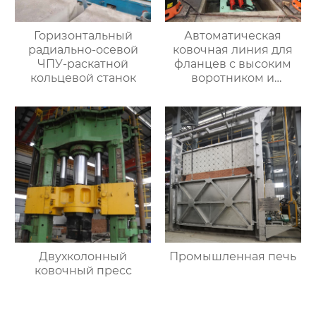
Горизонтальный
Автоматическая
радиально-осевой
ковочная линия для
ЧПУ-раскатной
фланцев с высоким
кольцевой станок
воротником и
кольцевых заготовок
Двухколонный
Промышленная печь
ковочный пресс