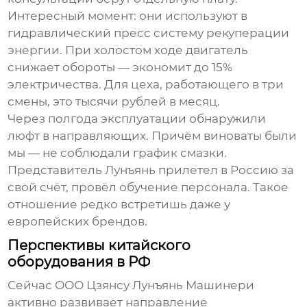
Интересный момент: они используют в
гидравлический пресс
систему рекуперации
энергии. При холостом ходе двигатель
снижает обороты — экономит до 15%
электричества. Для цеха, работающего в три
смены, это тысячи рублей в месяц.
Через полгода эксплуатации обнаружили
люфт в направляющих. Причём виноваты были
мы — не соблюдали график смазки.
Представитель Лунъянь прилетел в Россию за
свой счёт, провёл обучение персонала. Такое
отношение редко встретишь даже у
европейских брендов.
Перспективы китайского
оборудования в РФ
Сейчас ООО Цзянсу Лунъянь Машинери
активно развивает направление