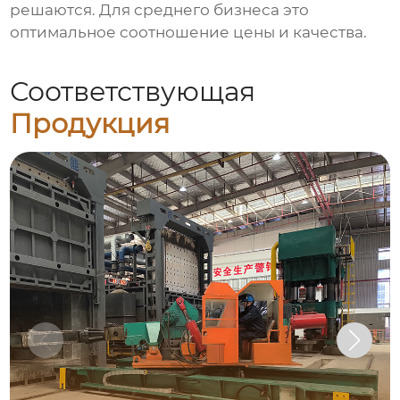
решаются. Для среднего бизнеса это
оптимальное соотношение цены и качества.
Соответствующая
Продукция