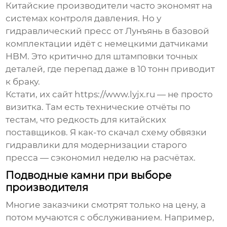
Китайские производители часто экономят на
системах контроля давления. Но у
гидравлический пресс
от Лунъянь в базовой
комплектации идёт с немецкими датчиками
HBM. Это критично для штамповки точных
деталей, где перепад даже в 10 тонн приводит
к браку.
Кстати, их сайт https://www.lyjx.ru — не просто
визитка. Там есть технические отчёты по
тестам, что редкость для китайских
поставщиков. Я как-то скачал схему обвязки
гидравлики для модернизации старого
пресса — сэкономил неделю на расчётах.
Подводные камни при выборе
производителя
Многие заказчики смотрят только на цену, а
потом мучаются с обслуживанием. Например,