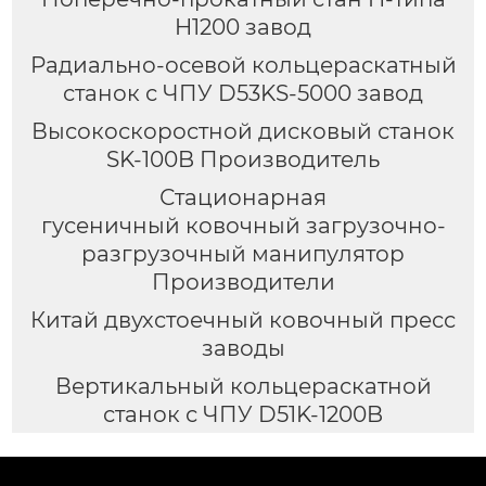
H1200 завод
Радиально-осевой кольцераскатный
станок с ЧПУ D53KS-5000 завод
Высокоскоростной дисковый станок
SK-100B Производитель
Стационарная
гусеничный ковочный загрузочно-
разгрузочный манипулятор
Производители
Китай двухстоечный ковочный пресс
заводы
Вертикальный кольцераскатной
станок с ЧПУ D51K-1200B