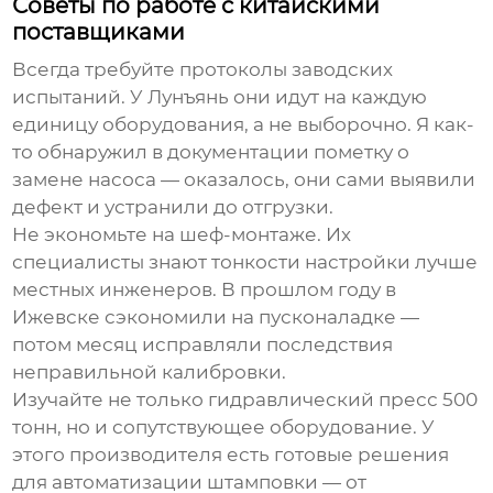
Советы по работе с китайскими
поставщиками
Всегда требуйте протоколы заводских
испытаний. У Лунъянь они идут на каждую
единицу оборудования, а не выборочно. Я как-
то обнаружил в документации пометку о
замене насоса — оказалось, они сами выявили
дефект и устранили до отгрузки.
Не экономьте на шеф-монтаже. Их
специалисты знают тонкости настройки лучше
местных инженеров. В прошлом году в
Ижевске сэкономили на пусконаладке —
потом месяц исправляли последствия
неправильной калибровки.
Изучайте не только
гидравлический пресс 500
тонн
, но и сопутствующее оборудование. У
этого производителя есть готовые решения
для автоматизации штамповки — от