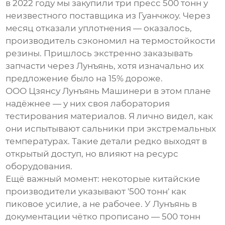
в 2022 году мы закупили три
пресс 500 тонн
у
неизвестного поставщика из Гуанчжоу. Через
месяц отказали уплотнения — оказалось,
производитель сэкономил на термостойкости
резины. Пришлось экстренно заказывать
запчасти через Лунъянь, хотя изначально их
предложение было на 15% дороже.
ООО Цзянсу Лунъянь Машинери в этом плане
надёжнее — у них своя лаборатория
тестирования материалов. Я лично видел, как
они испытывают сальники при экстремальных
температурах. Такие детали редко выходят в
открытый доступ, но влияют на ресурс
оборудования.
Ещё важный момент: некоторые китайские
производители указывают '500 тонн' как
пиковое усилие, а не рабочее. У Лунъянь в
документации чётко прописано — 500 тонн