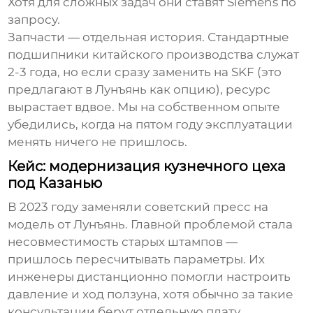
Хотя для сложных задач они ставят Siemens по
запросу.
Запчасти — отдельная история. Стандартные
подшипники китайского производства служат
2-3 года, но если сразу заменить на SKF (это
предлагают в Лунъянь как опцию), ресурс
вырастает вдвое. Мы на собственном опыте
убедились, когда на пятом году эксплуатации
менять ничего не пришлось.
Кейс: модернизация кузнечного цеха
под Казанью
В 2023 году заменяли советский пресс на
модель от Лунъянь. Главной проблемой стала
несовместимость старых штампов —
пришлось пересчитывать параметры. Их
инженеры дистанционно помогли настроить
давление и ход ползуна, хотя обычно за такие
консультации берут отдельную плату.