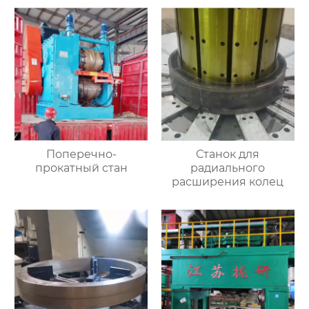
Поперечно-
Станок для
прокатный стан
радиального
расширения колец