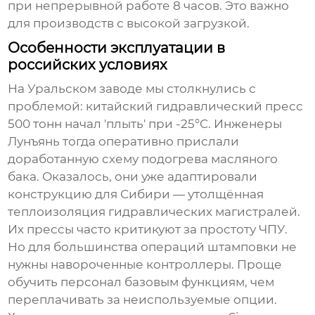
при непрерывной работе 8 часов. Это важно
для производств с высокой загрузкой.
Особенности эксплуатации в
российских условиях
На Уральском заводе мы столкнулись с
проблемой: китайский
гидравлический пресс
500 тонн
начал 'плыть' при -25°C. Инженеры
Лунъянь тогда оперативно прислали
доработанную схему подогрева масляного
бака. Оказалось, они уже адаптировали
конструкцию для Сибири — утолщённая
теплоизоляция гидравлических магистралей.
Их прессы часто критикуют за простоту ЧПУ.
Но для большинства операций штамповки не
нужны навороченные контроллеры. Проще
обучить персонал базовым функциям, чем
переплачивать за неиспользуемые опции.