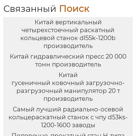
Связанный
Поиск
Китай вертикальный
четырехстоечный раскатный
кольцевой станок dl55k-1200b
производитель
Китай гидравлический пресс 20 000
тонн производитель
Китай
гусеничный ковочный загрузочно-
разгрузочный манипулятор 20 т
производитель
Самый лучший радиально-осевой
кольцераскатный станок с чпу d53ks-
1200-1600 заводы
Поперечно-прокатный стан H-типа