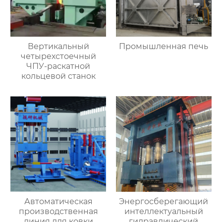
Вертикальный
Промышленная печь
четырехстоечный
ЧПУ-раскатной
кольцевой станок
Автоматическая
Энергосберегающий
производственная
интеллектуальный
линия для ковки
гидравлический