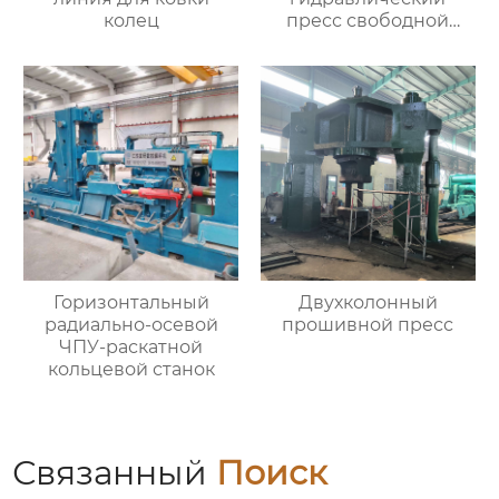
колец
пресс свободной
ковки
Горизонтальный
Двухколонный
радиально-осевой
прошивной пресс
ЧПУ-раскатной
кольцевой станок
Связанный
Поиск