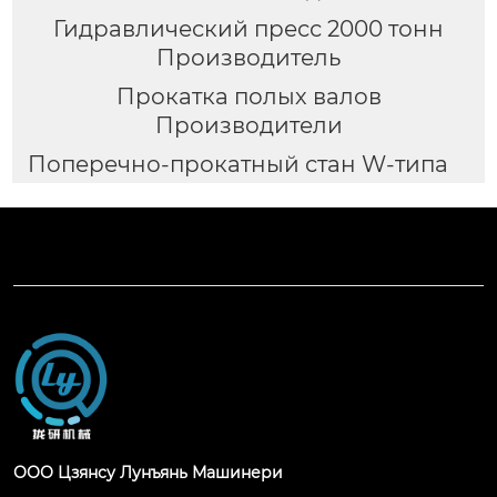
Гидравлический пресс 2000 тонн
Производитель
Прокатка полых валов
Производители
Поперечно-прокатный стан W-типа
ООО Цзянсу Лунъянь Машинери