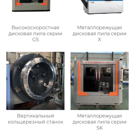
Высокоскоростная
Металлорежущая
дисковая пила серии
дисковая пила серии
GS
X
Вертикальный
Металлорежущая
кольцерезный станок
дисковая пила серии
SK