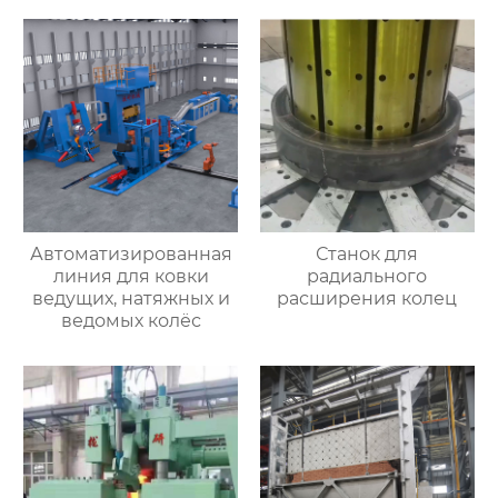
Автоматизированная
Станок для
линия для ковки
радиального
ведущих, натяжных и
расширения колец
ведомых колёс