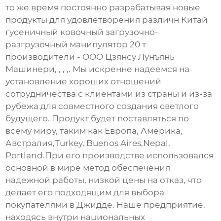
то же время постоянно разрабатывая новые
продукты для удовлетворения различн Китай
гусеничный ковочный загрузочно-
разгрузочный манипулятор 20 т
производители - ООО Цзянсу Лунъянь
Машинери, , , ,. Мы искренне надеемся на
установление хороших отношений
сотрудничества с клиентами из страны и из-за
рубежа для совместного создания светлого
будущего. Продукт будет поставляться по
всему миру, таким как Европа, Америка,
Австралия,Turkey, Buenos Aires,Nepal,
Portland.При его производстве использовался
основной в мире метод обеспечения
надежной работы, низкой цены на отказ, что
делает его подходящим для выбора
покупателями в Джидде. Наше предприятие.
находясь внутри национальных