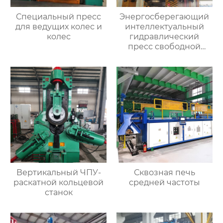
Специальный пресс
Энергосберегающий
для ведущих колес и
интеллектуальный
колес
гидравлический
пресс свободной
ковки
Вертикальный ЧПУ-
Сквозная печь
раскатной кольцевой
средней частоты
станок