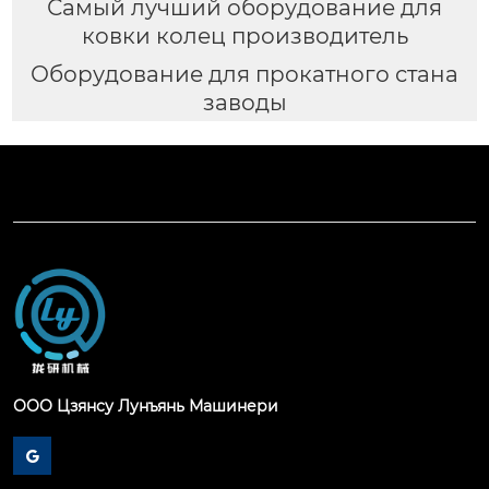
Самый лучший оборудование для
ковки колец производитель
Оборудование для прокатного стана
заводы
ООО Цзянсу Лунъянь Машинери
