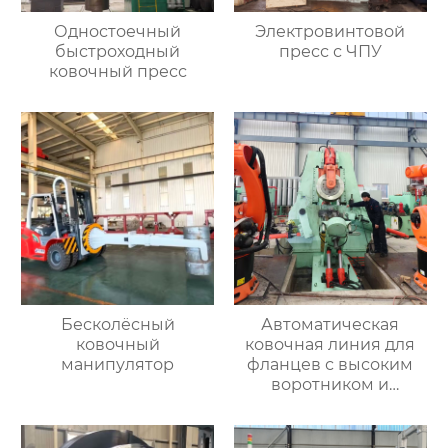
Одностоечный
Электровинтовой
быстроходный
пресс с ЧПУ
ковочный пресс
Бесколёсный
Автоматическая
ковочный
ковочная линия для
манипулятор
фланцев с высоким
воротником и
кольцевых заготовок