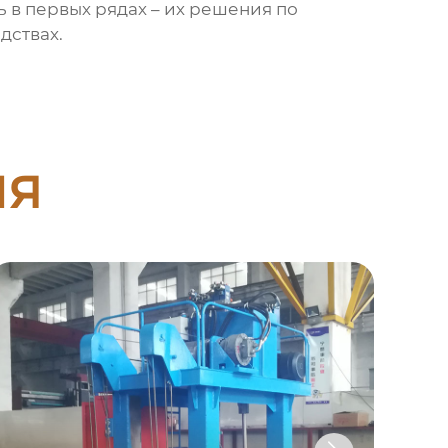
 в первых рядах – их решения по
дствах.
ия