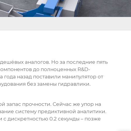
дешёвых аналогов. Но за последние пять
компонентов до полноценных R&D-
а года назад поставили манипулятор от
рудования без замены гидравлики.
й запас прочности. Сейчас же упор на
вание систему предиктивной аналитики.
и с дискретностью 0.2 секунды – позже