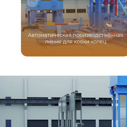
Автоматическая производственная
линия для ковки колец