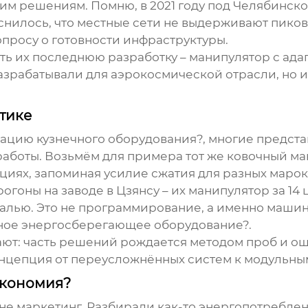
таким решениям. Помню, в 2021 году под Челябинс
снилось, что местные сети не выдерживают пиков
просу о готовности инфраструктуры.
ь их последнюю разработку – манипулятор с ада
разрабатывали для аэрокосмической отрасли, но 
тике
ацию кузнечного оборудования?, многие предст
работы. Возьмём для примера тот же
ковочный ма
иях, запоминая усилие сжатия для разных марок
гоны на заводе в Цзянсу – их манипулятор за 14 
ью. Это не программирование, а именно машинное
ное энергосберегающее оборудование?.
т: часть решений рождается методом проб и ошибо
концепция от переусложнённых систем к модульн
экономия?
не маркетинг. Разбирали как-то энергопотребле