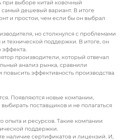
ь при выборе
китай ковочный
 самый дешевый вариант. В итоге
нт и простои, чем если бы он выбрал
изводителя, но столкнулся с проблемами
 и технической поддержки. В итоге, он
 эффекта.
лятор производители
, который отвечал
ельный анализ рынка, сравнили
и повысить эффективность производства
тся. Появляются новые компании,
 выбирать поставщиков и не полагаться
о опыта и ресурсов. Такие компании
хнической поддержки.
те наличие сертификатов и лицензий. И,