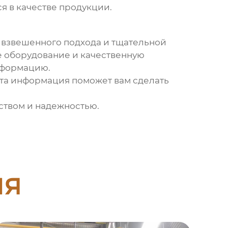
я в качестве продукции.
т взвешенного подхода и тщательной
ое оборудование и качественную
информацию.
 эта информация поможет вам сделать
еством и надежностью.
ия