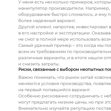
У меня есть несколько примеров, кото
манипулятор производители
. Например,
оборудование быстро сломалось, и ему п
более надежный вариант.
Другой клиент, напротив, инвестировал 
в его настройке и эксплуатации. Оказыва
не смог в полной мере использовать во
Самый удачный пример – это когда мы п
всем их требованиям по производительн
различные варианты, и в итоге нашли о
и снизить затраты.
Риски, связанные с выбором неопытных по
Важно понимать, что рынок
китай ковоч
меняются условия производства, появляю
на первый попавшийся вариант.
Особенно рискованно сотрудничать с неб
могут предлагать низкие цены, но при э
Внимательно изучайте репутацию поставщ