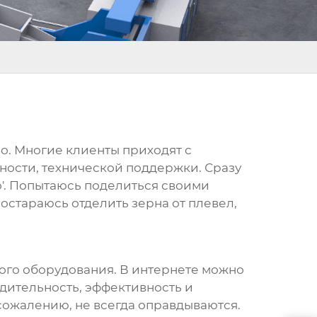
но. Многие клиенты приходят с
ности, технической поддержки. Сразу
шо'. Попытаюсь поделиться своими
стараюсь отделить зерна от плевел,
кого оборудования. В интернете можно
ительность, эффективность и
 сожалению, не всегда оправдываются.