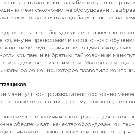
рые иллюстрируют, какие ошибки можно совершит
 один клиент сэкономил на оборудовании, выбрав
ришлось потратить гораздо больше денег на ремо
в дорогостоящее оборудование от известного про
ется, ему не предоставили достаточного обучения
зможности оборудования и не получил ожидаемого
омогли компании выбрать
китай ковочный манипу
ости, надежности и стоимости. Мы провели тщат
птимальное решение, которое позволило компани
ставщиков
ный манипулятор производители
постоянно меняе
тся новые технологии. Поэтому, важно тщательно
ольшими компаниями, у которых нет достаточног
том не обеспечивать качество оборудования и те
ика, читайте отзывы других клиентов, проверяй