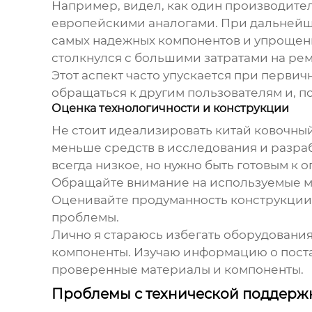
Например, видел, как один производител
европейскими аналогами. При дальнейше
самых надежных компонентов и упрощенн
столкнулся с большими затратами на рем
Этот аспект часто упускается при перви
обращаться к другим пользователям и, п
Оценка технологичности и конструкции
Не стоит идеализировать
китай ковочны
меньше средств в исследования и разрабо
всегда низкое, но нужно быть готовым к
Обращайте внимание на используемые ма
Оценивайте продуманность конструкции –
проблемы.
Лично я стараюсь избегать оборудовани
компоненты. Изучаю информацию о пост
проверенные материалы и компоненты.
Проблемы с технической поддержк