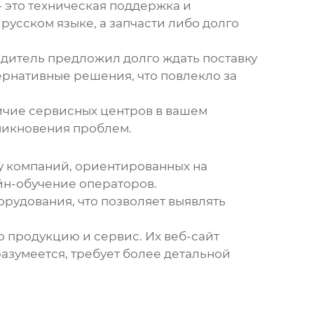
 это техническая поддержка и
русском языке, а запчасти либо долго
одитель предложил долго ждать поставку
ернативные решения, что повлекло за
личие сервисных центров в вашем
зникновения проблем.
у компаний, ориентированных на
йн-обучение операторов.
рудования, что позволяет выявлять
 продукцию и сервис. Их веб-сайт
азумеется, требует более детальной