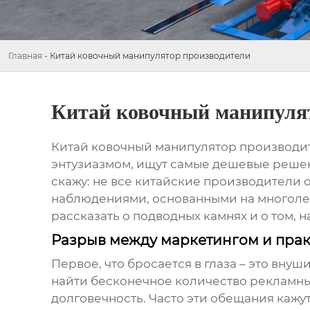
Главная
-
Китай ковочный манипулятор производители
Китай ковочный манипуля
Китай ковочный манипулятор производи
энтузиазмом, ищут самые дешевые решен
скажу: не все китайские производители о
наблюдениями, основанными на многолет
рассказать о подводных камнях и о том, 
Разрыв между маркетингом и пра
Первое, что бросается в глаза – это вн
найти бесконечное количество рекламн
долговечность. Часто эти обещания кажу