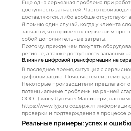
Еще одна серьезная проблема при работ
доступность запчастей. Часто производи
доставляются, либо вообще отсутствуют 
Я помню один случай, когда у клиента с
запчасти, что привело к серьезным прос
собой дополнительные затраты.
Поэтому, прежде чем покупать оборудова
регионе, а также доступность запасных ч
Влияние цифровой трансформации на сер
В последнее время, ситуация с сервисн
цифровизацию. Появляются системы удал
Некоторые производители предлагают об
потенциальные проблемы на ранней ста
ООО Цзянсу Лунъянь Машинери, например
https://www.lyjx.ru
содержит информацию о
проверки и подтверждения в процессе р
Реальные примеры: успех и ошибк