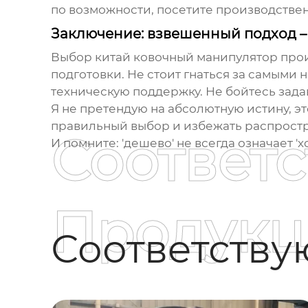
по возможности, посетите производствен
Заключение: взвешенный подход – 
Выбор
китай ковочный манипулятор про
подготовки. Не стоит гнаться за самыми
техническую поддержку. Не бойтесь зада
Я не претендую на абсолютную истину, э
правильный выбор и избежать распрост
Соответ
И помните: 'дешево' не всегда означает '
Продукц
Соответств