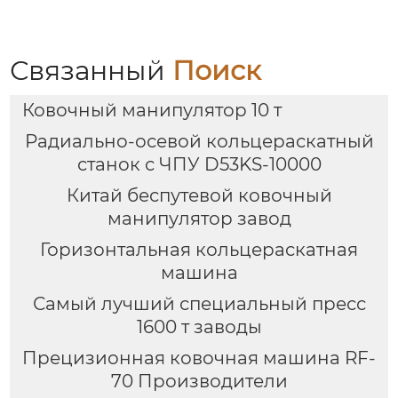
Связанный
Поиск
Ковочный манипулятор 10 т
Радиально-осевой кольцераскатный
станок с ЧПУ D53KS-10000
Китай беспутевой ковочный
манипулятор завод
Горизонтальная кольцераскатная
машина
Самый лучший специальный пресс
1600 т заводы
Прецизионная ковочная машина RF-
70 Производители