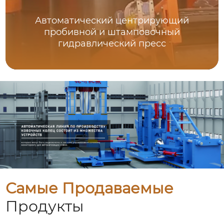
Автоматический центрирующий
пробивной и штамповочный
гидравлический пресс
Самые Продаваемые
Продукты