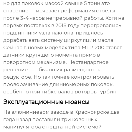
но для поковок массой свыше 5 тонн это
спасение — исчезает деформация стрелы
после 3-4 часов непрерывной работы. Хотя на
первых поставках в 2018 году перегревались
подшипники узла наклона, пришлось
дорабатывать систему циркуляции масла.
Сейчас в новых моделях типа MLR-200 ставят
датчики крутящего момента прямо в
поворотном механизме. Нестандартное
решение — обычно их размещают на
редукторе. Но так точнее контролировать
проворачивание длинномерных поковок,
особенно при гибке валов роторов турбин.
Эксплуатационные нюансы
На алюминиевом заводе в Красноярске два
года назад поставили три
ковочных
манипулятора
с нештатной системой