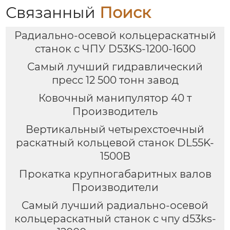
Связанный
Поиск
Радиально-осевой кольцераскатный
станок с ЧПУ D53KS-1200-1600
Самый лучший гидравлический
пресс 12 500 тонн завод
Ковочный манипулятор 40 т
Производитель
Вертикальный четырехстоечный
раскатный кольцевой станок DL55K-
1500B
Прокатка крупногабаритных валов
Производители
Самый лучший радиально-осевой
кольцераскатный станок с чпу d53ks-