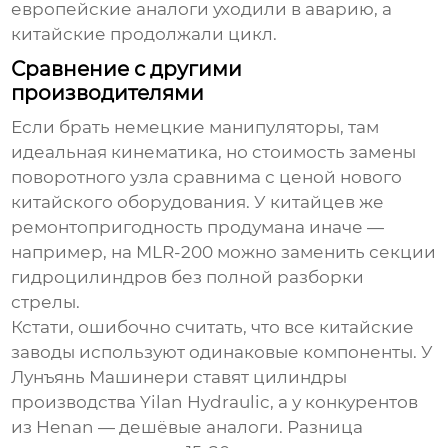
европейские аналоги уходили в аварию, а
китайские продолжали цикл.
Сравнение с другими
производителями
Если брать немецкие манипуляторы, там
идеальная кинематика, но стоимость замены
поворотного узла сравнима с ценой нового
китайского оборудования. У китайцев же
ремонтопригодность продумана иначе —
например, на MLR-200 можно заменить секции
гидроцилиндров без полной разборки
стрелы.
Кстати, ошибочно считать, что все китайские
заводы используют одинаковые компоненты. У
Лунъянь Машинери ставят цилиндры
производства Yilan Hydraulic, а у конкурентов
из Henan — дешёвые аналоги. Разница