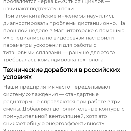
проявляется через 15-20 тысяч циклов —
начинают подтекать штоки.
При этом китайские инженеры научились
диагностировать проблемы дистанционно. На
прошлой неделе в Магнитогорске с помощью
их специалиста по видеосвязи настроили
параметры ускорения для работы с
титановыми сплавами — раньше для этого
требовалась командировка технолога.
Технические доработки в российских
условиях
Наши предприятия часто переделывают
систему охлаждения — стандартные
радиаторы не справляются при работе в три
смены. Добавляют дополнительные контуры с
принудительной вентиляцией, хотя это
снижает общую энергоэффективность.
Заметил, что для кузнечных прессов с усилием