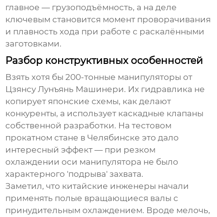
главное — грузоподъёмность, а на деле
ключевым становится момент проворачивания
и плавность хода при работе с раскалёнными
заготовками.
Разбор конструктивных особенностей
Взять хотя бы
200-тонные манипуляторы
от
Цзянсу Лунъянь Машинери. Их гидравлика не
копирует японские схемы, как делают
конкуренты, а использует каскадные клапаны
собственной разработки. На тестовом
прокатном стане в Челябинске это дало
интересный эффект — при резком
охлаждении оси манипулятора не было
характерного 'подрыва' захвата.
Заметил, что китайские инженеры начали
применять полые вращающиеся валы с
принудительным охлаждением. Вроде мелочь,