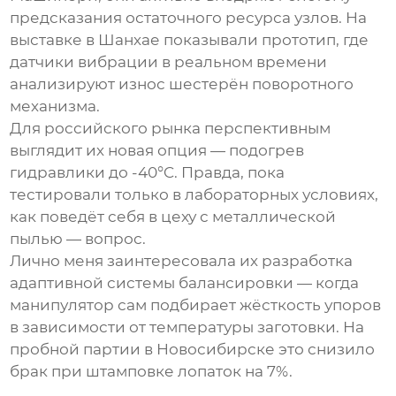
предсказания остаточного ресурса узлов. На
выставке в Шанхае показывали прототип, где
датчики вибрации в реальном времени
анализируют износ шестерён поворотного
механизма.
Для российского рынка перспективным
выглядит их новая опция — подогрев
гидравлики до -40°C. Правда, пока
тестировали только в лабораторных условиях,
как поведёт себя в цеху с металлической
пылью — вопрос.
Лично меня заинтересовала их разработка
адаптивной системы балансировки — когда
манипулятор сам подбирает жёсткость упоров
в зависимости от температуры заготовки. На
пробной партии в Новосибирске это снизило
брак при штамповке лопаток на 7%.