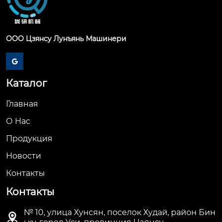
ООО Цзянсу Лунъянь Машинери

Каталог
Главная
О Hас
Продукция
Новости
Контакты
Контакты
№ 10, улица Хунсян, поселок Худай, район Бин
