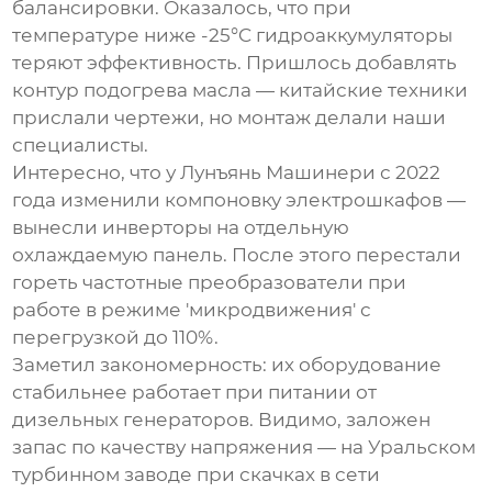
балансировки. Оказалось, что при
температуре ниже -25°C гидроаккумуляторы
теряют эффективность. Пришлось добавлять
контур подогрева масла — китайские техники
прислали чертежи, но монтаж делали наши
специалисты.
Интересно, что у Лунъянь Машинери с 2022
года изменили компоновку электрошкафов —
вынесли инверторы на отдельную
охлаждаемую панель. После этого перестали
гореть частотные преобразователи при
работе в режиме 'микродвижения' с
перегрузкой до 110%.
Заметил закономерность: их оборудование
стабильнее работает при питании от
дизельных генераторов. Видимо, заложен
запас по качеству напряжения — на Уральском
турбинном заводе при скачках в сети