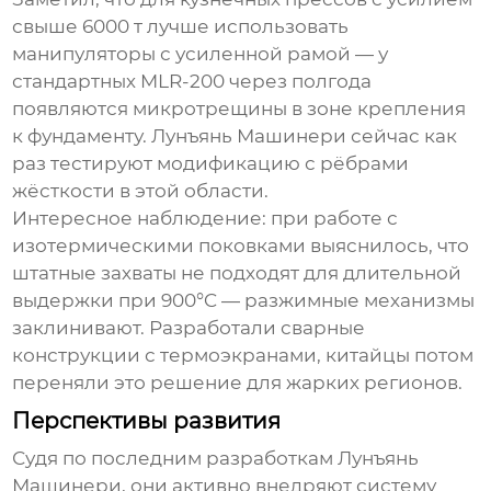
свыше 6000 т лучше использовать
манипуляторы с усиленной рамой — у
стандартных MLR-200 через полгода
появляются микротрещины в зоне крепления
к фундаменту. Лунъянь Машинери сейчас как
раз тестируют модификацию с рёбрами
жёсткости в этой области.
Интересное наблюдение: при работе с
изотермическими поковками выяснилось, что
штатные захваты не подходят для длительной
выдержки при 900°C — разжимные механизмы
заклинивают. Разработали сварные
конструкции с термоэкранами, китайцы потом
переняли это решение для жарких регионов.
Перспективы развития
Судя по последним разработкам Лунъянь
Машинери, они активно внедряют систему