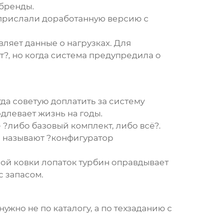
 бренды.
м прислали доработанную версию с
ляет данные о нагрузках. Для
?, но когда система предупредила о
да советую доплатить за систему
одлевает жизнь на годы.
е ?либо базовый комплект, либо всё?.
о называют ?конфигуратор
ной ковки лопаток турбин оправдывает
с запасом.
нужно не по каталогу, а по техзаданию с