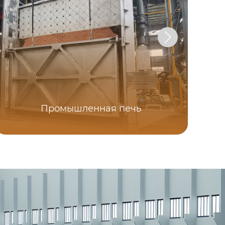
Промышленная печь
С