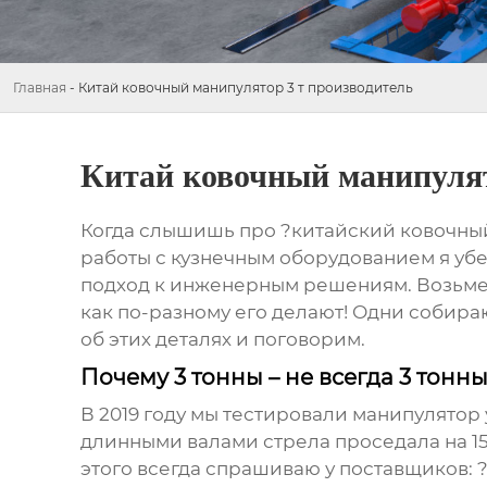
Главная
-
Китай ковочный манипулятор 3 т производитель
Китай ковочный манипулят
Когда слышишь про ?китайский ковочный м
работы с кузнечным оборудованием я убе
подход к инженерным решениям. Возьм
как по-разному его делают! Одни собира
об этих деталях и поговорим.
Почему 3 тонны – не всегда 3 тонн
В 2019 году мы тестировали манипулятор 
длинными валами стрела проседала на 15
этого всегда спрашиваю у поставщиков: 