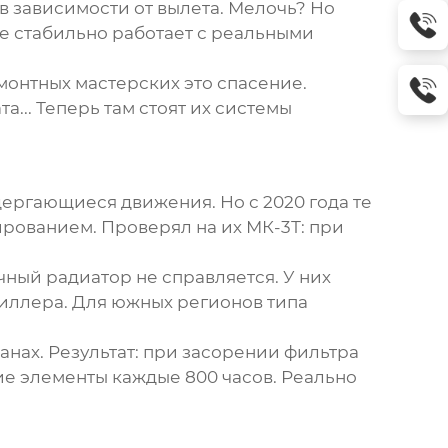
в зависимости от вылета. Мелочь? Но
ое стабильно работает с реальными
монтных мастерских это спасение.
а... Теперь там стоят их системы
ергающиеся движения. Но с 2020 года те
рованием. Проверял на их МК-3Т: при
чный радиатор не справляется. У них
чиллера. Для южных регионов типа
анах. Результат: при засорении фильтра
щие элементы каждые 800 часов. Реально