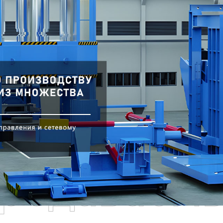
родаваем