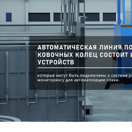
Самые П