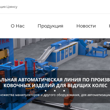
нция Цзянсу
О Hас
Продукция
Новости