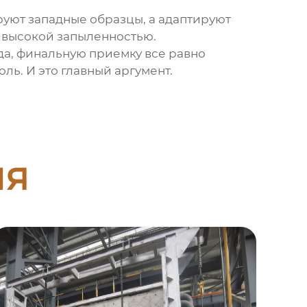
руют западные образцы, а адаптируют
 высокой запыленностью.
да, финальную приемку все равно
ль. И это главный аргумент.
ия