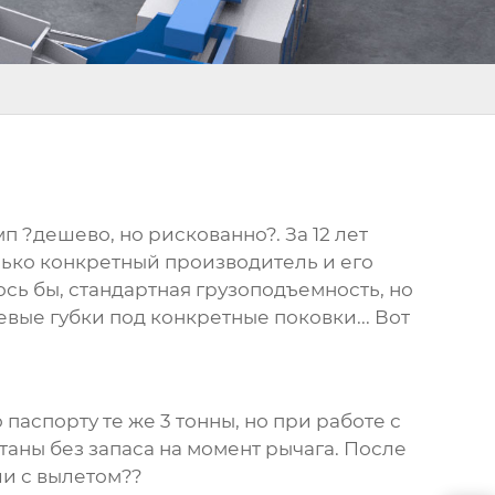
 ?дешево, но рискованно?. За 12 лет
лько конкретный производитель и его
ось бы, стандартная грузоподъемность, но
вые губки под конкретные поковки... Вот
паспорту те же 3 тонны, но при работе с
аны без запаса на момент рычага. После
ли с вылетом??