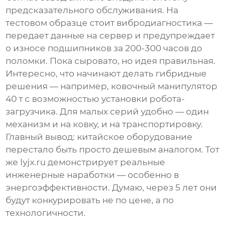
предсказательного обслуживания. На
тестовом образце стоит вибродиагностика —
передает данные на сервер и предупреждает
о износе подшипников за 200-300 часов до
поломки. Пока сыровато, но идея правильная.
Интересно, что начинают делать гибридные
решения — например,
ковочный манипулятор
40 т
с возможностью установки робота-
загрузчика. Для малых серий удобно — один
механизм и на ковку, и на транспортировку.
Главный вывод: китайское оборудование
перестало быть просто дешевым аналогом. Тот
же
lyjx.ru
демонстрирует реальные
инженерные наработки — особенно в
энергоэффективности. Думаю, через 5 лет они
будут конкурировать не по цене, а по
технологичности.