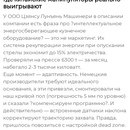
выигрывают
У
ООО Цзянсу Лунъянь Машинери
в описании
компании есть фраза про ?интеллектуальное
энергосберегающее кузнечное
оборудование? — это не маркетинг. Их
система рекуперации энергии при опускании
стрелы экономит до 15% электричества.
Проверяли на прессе 6300 т — за месяц
набегало 2-3 тысячи киловатт.
Еще момент — адаптивность. Немецкие
производители требуют идеального
основания, а эти привезли, смонтировали на
наш кривой пол (погрешность 5 мм по уровню)
и сказали ?компенсируем программно?. И
действительно — встроенные датчики наклона
корректируют траекторию захвата. Правда,
пришлось повозиться с настройкой dead zone.