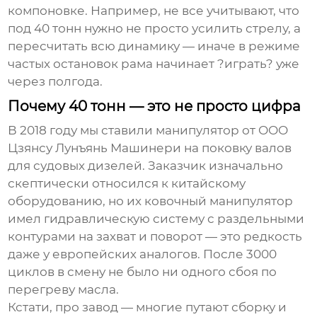
компоновке. Например, не все учитывают, что
под 40 тонн нужно не просто усилить стрелу, а
пересчитать всю динамику — иначе в режиме
частых остановок рама начинает ?играть? уже
через полгода.
Почему 40 тонн — это не просто цифра
В 2018 году мы ставили манипулятор от
ООО
Цзянсу Лунъянь Машинери
на поковку валов
для судовых дизелей. Заказчик изначально
скептически относился к китайскому
оборудованию, но их
ковочный манипулятор
имел гидравлическую систему с раздельными
контурами на захват и поворот — это редкость
даже у европейских аналогов. После 3000
циклов в смену не было ни одного сбоя по
перегреву масла.
Кстати, про
завод
— многие путают сборку и