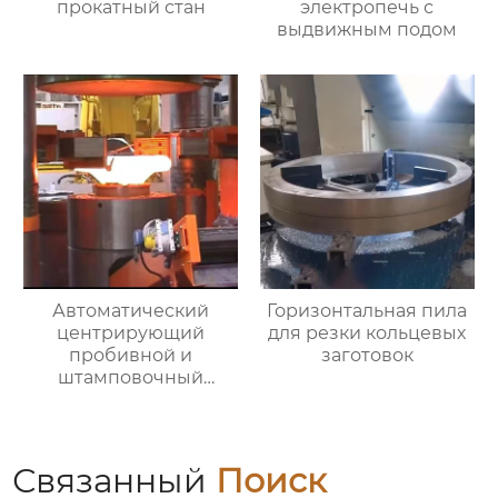
прокатный стан
электропечь с
выдвижным подом
Автоматический
Горизонтальная пила
центрирующий
для резки кольцевых
пробивной и
заготовок
штамповочный
гидравлический
пресс
Связанный
Поиск