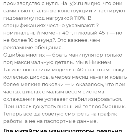
производство с нуля. На
lyjx.ru
видно, что они
сами льют стальные конструкции и тестируют
гидравлику под нагрузкой 110%. В
спецификациях честно указывают: ?
номинальный момент 40 т, пиковый 45 т — но
не более 10 секунд?. Это важнее, чем
рекламные обещания.
Ошибка многих — брать манипулятор только
под максимальную деталь. Мы в Нижнем
Тагиле поставили модель с
40 т
на штамповку
колесных дисков, а через месяц начали ковать
более мелкие поковки — и оказалось, что при
частых циклах с малым весом система
охлаждения не успевает стабилизироваться.
Пришлось докупать внешний теплообменник.
Теперь всегда советую смотреть на график
работы, а не на паспортные данные.
Где китайские манипуляторы реально