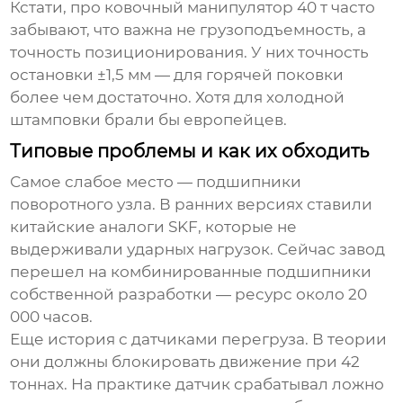
Кстати, про
ковочный манипулятор 40 т
часто
забывают, что важна не грузоподъемность, а
точность позиционирования. У них точность
остановки ±1,5 мм — для горячей поковки
более чем достаточно. Хотя для холодной
штамповки брали бы европейцев.
Типовые проблемы и как их обходить
Самое слабое место — подшипники
поворотного узла. В ранних версиях ставили
китайские аналоги SKF, которые не
выдерживали ударных нагрузок. Сейчас
завод
перешел на комбинированные подшипники
собственной разработки — ресурс около 20
000 часов.
Еще история с датчиками перегруза. В теории
они должны блокировать движение при 42
тоннах. На практике датчик срабатывал ложно