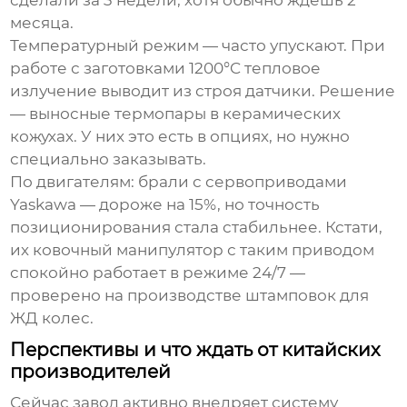
сделали за 3 недели, хотя обычно ждешь 2
месяца.
Температурный режим — часто упускают. При
работе с заготовками 1200°C тепловое
излучение выводит из строя датчики. Решение
— выносные термопары в керамических
кожухах. У них это есть в опциях, но нужно
специально заказывать.
По двигателям: брали с сервоприводами
Yaskawa — дороже на 15%, но точность
позиционирования стала стабильнее. Кстати,
их
ковочный манипулятор
с таким приводом
спокойно работает в режиме 24/7 —
проверено на производстве штамповок для
ЖД колес.
Перспективы и что ждать от китайских
производителей
Сейчас
завод
активно внедряет систему