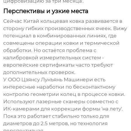
цифровизацию за три месяца'.
Перспективы и узкие места
Сейчас
Китай кольцевая ковка
развивается в
сторону гибких производственных ячеек. Вижу
потенциал в комбинированных линиях, где
совмещены операции ковки и термической
обработки. Но остаётся проблема с
калибровкой измерительных систем -
европейские сертификаты часто требуют
дополнительных проверок.
У
ООО Цзянсу Лунъянь Машинери
есть
интересные наработки по бесконтактному
контролю геометрии колец в процессе ковки.
Используют лазерные сканеры совместно с
ИК-камерами для коррекции формы 'на лету'.
Пока это работает стабильно только для
диаметров до 2.5 метров, но технология
перспективная.