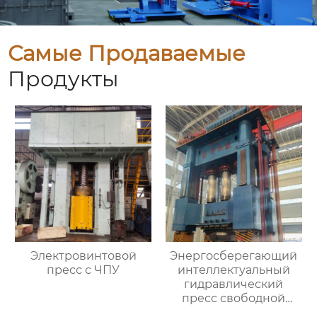
Самые Продаваемые
Продукты
Электровинтовой
Энергосберегающий
пресс с ЧПУ
интеллектуальный
гидравлический
пресс свободной
ковки