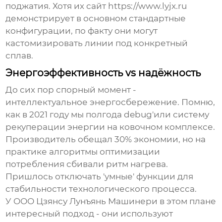
поджатия. Хотя их сайт https://www.lyjx.ru
демонстрирует в основном стандартные
конфигурации, по факту они могут
кастомизировать линии под конкретный
сплав.
Энергоэффективность vs надёжность
До сих пор спорный момент -
интеллектуальное энергосбережение. Помню,
как в 2021 году мы полгода debug'или систему
рекуперации энергии на ковочном комплексе.
Производитель обещал 30% экономии, но на
практике алгоритмы оптимизации
потребления сбивали ритм нагрева.
Пришлось отключать 'умные' функции для
стабильности технологического процесса.
У
ООО Цзянсу Лунъянь Машинери
в этом плане
интересный подход - они используют