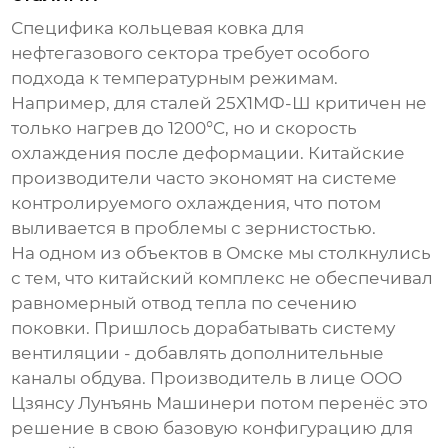
Специфика
кольцевая ковка
для
нефтегазового сектора требует особого
подхода к температурным режимам.
Например, для сталей 25Х1МФ-Ш критичен не
только нагрев до 1200°C, но и скорость
охлаждения после деформации. Китайские
производители часто экономят на системе
контролируемого охлаждения, что потом
выливается в проблемы с зернистостью.
На одном из объектов в Омске мы столкнулись
с тем, что китайский комплекс не обеспечивал
равномерный отвод тепла по сечению
поковки. Пришлось дорабатывать систему
вентиляции - добавлять дополнительные
каналы обдува. Производитель в лице
ООО
Цзянсу Лунъянь Машинери
потом перенёс это
решение в свою базовую конфигурацию для