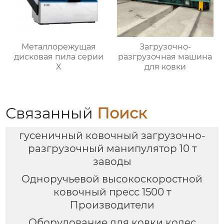
Металлорежущая
Загрузочно-
дисковая пила серии
разгрузочная машина
X
для ковки
Связанный
Поиск
гусеничный ковочный загрузочно-
разгрузочный манипулятор 10 т
заводы
Одноручьевой высокоскоростной
ковочный пресс 1500 т
Производители
Оборудование для ковки колес