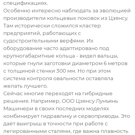
спецификациях.
Особенно интересно наблюдать за эволюцией
производители кольцевых поковок
из Цзянсу.
Там исторически сложился кластер
предприятий, работающих с
судостроительными верфями. Их
оборудование часто адаптировано под
крупногабаритные кольца - видел вальцы,
которые гнули заготовки диаметром 6 метров
с толщиной стенки 300 мм. Но при этом
система контроля овальности оставляла
желать лучшего.
Сейчас многие переходят на гибридные
решения. Например,
ООО Цзянсу Лунъянь
Машинери
в своих последних моделях
комбинирует гидравлику и сервоприводы. Это
даёт выигрыш в точности при работе с
легированными сталями, где важна плавность