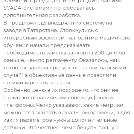
времени. Правда, для интеграции с нашими
SCADA-системами потребовалась
дополнительная разработка.
В прошлом году внедряли их систему на
заводе в Татарстане. Столкнулись с
интересным эффектом - алгоритмы машинного
обучения начали предсказывать
необходимость замены валков на 200 циклов
раньше, чем по регламенту. Оказалось, наш
технолог занижал ресурс оснастки 'на всякий
случай', а объективные данные позволили
оптимизировать затраты.
Особенно ценю в их подходе то, что они не
скрывают ограничений своей цифровой
платформы. Чётко указывают, какие метрики
можно отслеживать в реальном времени, а для
каких параметров нужны дополнительные
датчики. Это честнее, чем обещать 'полную