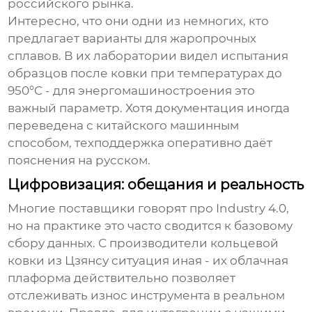
российского рынка.
Интересно, что они одни из немногих, кто
предлагает варианты для жаропрочных
сплавов. В их лаборатории видел испытания
образцов после ковки при температурах до
950°C - для энергомашиностроения это
важный параметр. Хотя документация иногда
переведена с китайского машинным
способом, техподдержка оперативно даёт
пояснения на русском.
Цифровизация: обещания и реальность
Многие поставщики говорят про Industry 4.0,
но на практике это часто сводится к базовому
сбору данных. С
производители кольцевой
ковки
из Цзянсу ситуация иная - их облачная
плаформа действительно позволяет
отслеживать износ инструмента в реальном