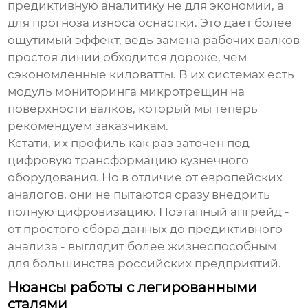
предиктивную аналитику не для экономии, а
для прогноза износа оснастки. Это даёт более
ощутимый эффект, ведь замена рабочих валков
простоя линии обходится дороже, чем
сэкономленные киловатты. В их системах есть
модуль мониторинга микротрещин на
поверхности валков, который мы теперь
рекомендуем заказчикам.
Кстати, их профиль как раз заточен под
цифровую трансформацию кузнечного
оборудования. Но в отличие от европейских
аналогов, они не пытаются сразу внедрить
полную цифровизацию. Поэтапный апгрейд -
от простого сбора данных до предиктивного
анализа - выглядит более жизнеспособным
для большинства российских предприятий.
Нюансы работы с легированными
сталями