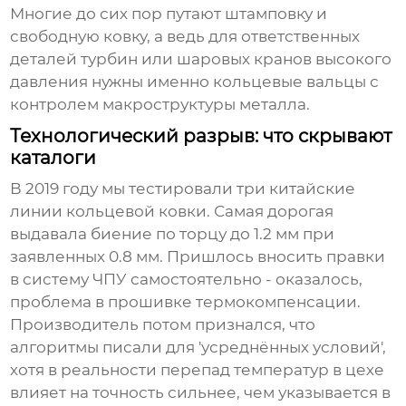
Многие до сих пор путают штамповку и
свободную ковку, а ведь для ответственных
деталей турбин или шаровых кранов высокого
давления нужны именно кольцевые вальцы с
контролем макроструктуры металла.
Технологический разрыв: что скрывают
каталоги
В 2019 году мы тестировали три китайские
линии кольцевой ковки. Самая дорогая
выдавала биение по торцу до 1.2 мм при
заявленных 0.8 мм. Пришлось вносить правки
в систему ЧПУ самостоятельно - оказалось,
проблема в прошивке термокомпенсации.
Производитель потом признался, что
алгоритмы писали для 'усреднённых условий',
хотя в реальности перепад температур в цехе
влияет на точность сильнее, чем указывается в