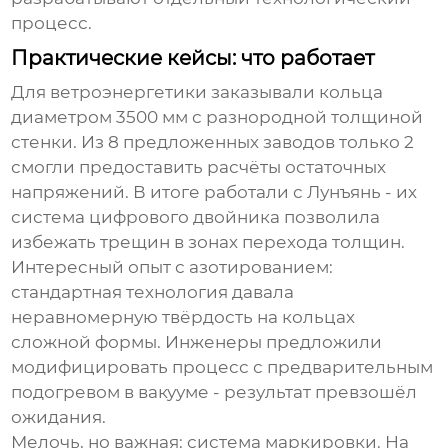
процесс.
Практические кейсы: что работает
Для ветроэнергетики заказывали кольца
диаметром 3500 мм с разнородной толщиной
стенки. Из 8 предложенных заводов только 2
смогли предоставить расчёты остаточных
напряжений. В итоге работали с Лунъянь - их
система цифрового двойника позволила
избежать трещин в зонах перехода толщин.
Интересный опыт с азотированием:
стандартная технология давала
неравномерную твёрдость на кольцах
сложной формы. Инженеры предложили
модифицировать процесс с предварительным
подогревом в вакууме - результат превзошёл
ожидания.
Мелочь, но важная: система маркировки. На