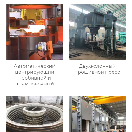
Автоматический
Двухколонный
центрирующий
прошивной пресс
пробивной и
штамповочный
гидравлический
пресс