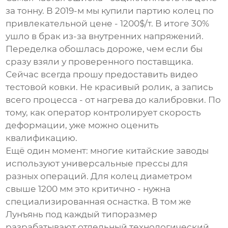
за тонну. В 2019-м мы купили партию колец по
привлекательной цене - 1200$/т. В итоге 30%
ушло в брак из-за внутренних напряжений.
Переделка обошлась дороже, чем если бы
сразу взяли у проверенного поставщика.
Сейчас всегда прошу предоставить видео
тестовой ковки. Не красивый ролик, а запись
всего процесса - от нагрева до калибровки. По
тому, как оператор контролирует скорость
деформации, уже можно оценить
квалификацию.
Ещё один момент: многие
китайские заводы
используют универсальные прессы для
разных операций. Для колец диаметром
свыше 1200 мм это критично - нужна
специализированная оснастка. В том же
Лунъянь под каждый типоразмер
разрабатывают отдельный технологический