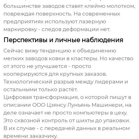
большинстве заводов ставят клеймо молотком,
повреждая поверхность. На современных
предприятиях используют лазерную
маркировку - следов деформации нет.
Перспективы и личные наблюдения
Сейчас вижу тенденцию к объединению
мелких
заводов ковки
в кластеры. Но качество
от этого не улучшается - просто
кооперируются для крупных заказов.
Технологический разрыв между лидерами и
остальными только растёт.
Цифровая трансформация, о которой пишут в
описании
ООО Цзянсу Лунъянь Машинери
, на
деле означает не просто компьютеры в цеху.
Это сквозной контроль от шихты до упаковки.
В их случае - с передачей данных в реальном
времени заказчику.