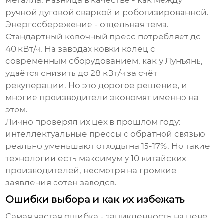
металла. Разница в качестве - как между
ручной дуговой сваркой и роботизированной.
Энергосбережение - отдельная тема.
Стандартный ковочный пресс потребляет до
40 кВт/ч. На
заводах ковки колец
с
современным оборудованием, как у Лунъянь,
удаётся снизить до 28 кВт/ч за счёт
рекуперации. Но это дорогое решение, и
многие производители экономят именно на
этом.
Лично проверял их цех в прошлом году:
интеллектуальные прессы с обратной связью
реально уменьшают отходы на 15-17%. Но такие
технологии есть максимум у 10 китайских
производителей, несмотря на громкие
заявления сотен заводов.
Ошибки выбора и как их избежать
Самая частая ошибка - зацикленность на цене