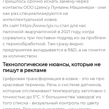
Пришлось срочно искать замену через
контакты
ООО Цзянсу Лунъянь Машинери
- они
как раз специализируются на
интеллектуальной ковке.
Их сайт https://www.lyjx.ru стал для нас
палочкой-выручалочкой в 2021 году, когда
сорвались три поставки подряд из-за проблем
с термообработкой. Там сразу видно:
предприятие вкладывается в R&D, а не гонится
за количеством.
Технологические нюансы, которые не
пишут в рекламе
Цифровая трансформация в ковке - это не про
красивые термины. Речь о системе датчиков,
которые отслеживают температуру заготовки с
точностью до 5°C. У большинства 'заводов' из
того списка - визуальный контроль по цвету