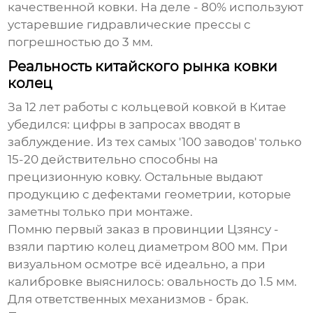
качественной ковки. На деле - 80% используют
устаревшие гидравлические прессы с
погрешностью до 3 мм.
Реальность китайского рынка ковки
колец
За 12 лет работы с
кольцевой ковкой
в Китае
убедился: цифры в запросах вводят в
заблуждение. Из тех самых '100 заводов' только
15-20 действительно способны на
прецизионную ковку. Остальные выдают
продукцию с дефектами геометрии, которые
заметны только при монтаже.
Помню первый заказ в провинции Цзянсу -
взяли партию колец диаметром 800 мм. При
визуальном осмотре всё идеально, а при
калибровке выяснилось: овальность до 1.5 мм.
Для ответственных механизмов - брак.