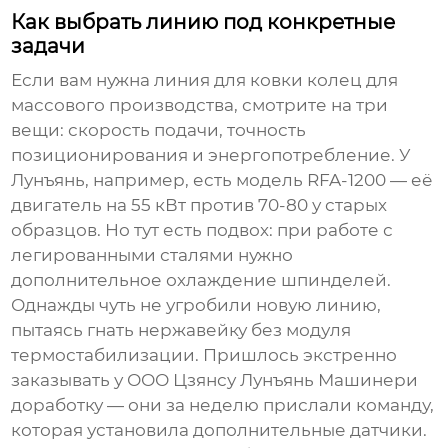
Как выбрать линию под конкретные
задачи
Если вам нужна
линия для ковки колец
для
массового производства, смотрите на три
вещи: скорость подачи, точность
позиционирования и энергопотребление. У
Лунъянь, например, есть модель RFA-1200 — её
двигатель на 55 кВт против 70-80 у старых
образцов. Но тут есть подвох: при работе с
легированными сталями нужно
дополнительное охлаждение шпинделей.
Однажды чуть не угробили новую линию,
пытаясь гнать нержавейку без модуля
термостабилизации. Пришлось экстренно
заказывать у
ООО Цзянсу Лунъянь Машинери
доработку — они за неделю прислали команду,
которая установила дополнительные датчики.