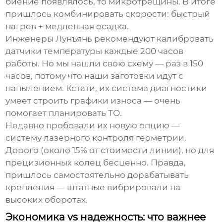
биение появлялось, то микротрещины. В итоге
пришлось комбинировать скорости: быстрый
нагрев + медленная осадка.
Инженеры Лунъянь рекомендуют калибровать
датчики температуры каждые 200 часов
работы. Но мы нашли свою схему — раз в 150
часов, потому что наши заготовки идут с
напылением. Кстати, их система диагностики
умеет строить графики износа — очень
помогает планировать ТО.
Недавно пробовали их новую опцию —
систему лазерного контроля геометрии.
Дорого (около 15% от стоимости линии), но для
прецизионных колец бесценно. Правда,
пришлось самостоятельно дорабатывать
крепления — штатные вибрировали на
высоких оборотах.
Экономика vs надежность: что важнее