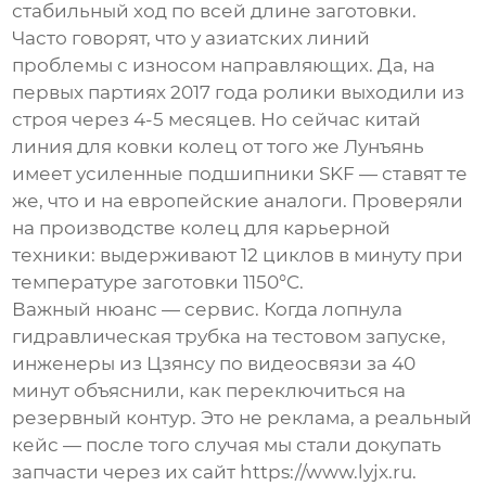
стабильный ход по всей длине заготовки.
Часто говорят, что у азиатских линий
проблемы с износом направляющих. Да, на
первых партиях 2017 года ролики выходили из
строя через 4-5 месяцев. Но сейчас
китай
линия для ковки колец
от того же Лунъянь
имеет усиленные подшипники SKF — ставят те
же, что и на европейские аналоги. Проверяли
на производстве колец для карьерной
техники: выдерживают 12 циклов в минуту при
температуре заготовки 1150°C.
Важный нюанс — сервис. Когда лопнула
гидравлическая трубка на тестовом запуске,
инженеры из Цзянсу по видеосвязи за 40
минут объяснили, как переключиться на
резервный контур. Это не реклама, а реальный
кейс — после того случая мы стали докупать
запчасти через их сайт https://www.lyjx.ru.