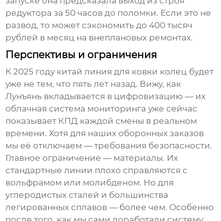
запуске она предсказала выход из строя
редуктора за 50 часов до поломки. Если это не
развод, то может сэкономить до 400 тысяч
рублей в месяц на внеплановых ремонтах.
Перспективы и ограничения
К 2025 году
китай линия для ковки колец
будет
уже не тем, что пять лет назад. Вижу, как
Лунъянь вкладывается в цифровизацию — их
облачная система мониторинга уже сейчас
показывает КПД каждой смены в реальном
времени. Хотя для наших оборонных заказов
мы её отключаем — требования безопасности.
Главное ограничение — материалы. Их
стандартные линии плохо справляются с
вольфрамом или молибденом. Но для
углеродистых сталей и большинства
легированных сплавов — более чем. Особенно
после того, как мы сами доработали систему