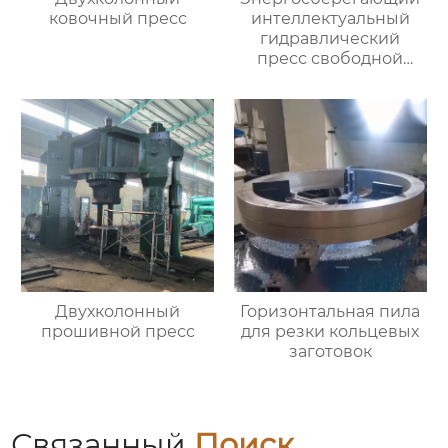
ковочный пресс
интеллектуальный
гидравлический
пресс свободной
ковки
Двухколонный
Горизонтальная пила
прошивной пресс
для резки кольцевых
заготовок
Связанный
Поиск