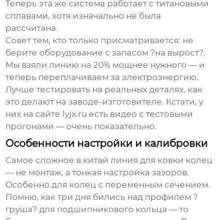
Теперь эта же система работает с титановыми
сплавами, хотя изначально не была
рассчитана.
Совет тем, кто только присматривается: не
берите оборудование с запасом ?на вырост?.
Мы взяли линию на 20% мощнее нужного — и
теперь переплачиваем за электроэнергию.
Лучше тестировать на реальных деталях, как
это делают на заводе-изготовителе. Кстати, у
них на сайте lyjx.ru есть видео с тестовыми
прогонами — очень показательно.
Особенности настройки и калибровки
Самое сложное в
китай линия для ковки колец
— не монтаж, а тонкая настройка зазоров.
Особенно для колец с переменным сечением.
Помню, как три дня бились над профилем ?
груша? для подшипникового кольца — то