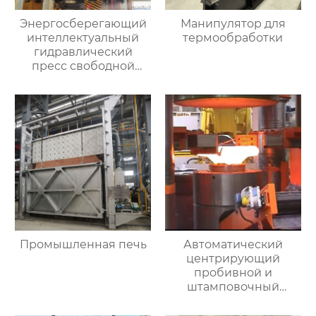
Энергосберегающий
Манипулятор для
интеллектуальный
термообработки
гидравлический
пресс свободной
ковки
Промышленная печь
Автоматический
центрирующий
пробивной и
штамповочный
гидравлический
пресс