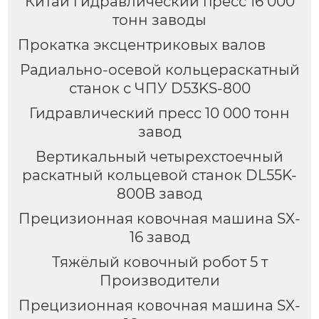
Китай гидравлический пресс 16 000
тонн заводы
Прокатка эксцентриковых валов
Радиально-осевой кольцераскатный
станок с ЧПУ D53KS-800
Гидравлический пресс 10 000 тонн
завод
Вертикальный четырехстоечный
раскатный кольцевой станок DL55K-
800B завод
Прецизионная ковочная машина SX-
16 завод
Тяжёлый ковочный робот 5 т
Производители
Прецизионная ковочная машина SX-