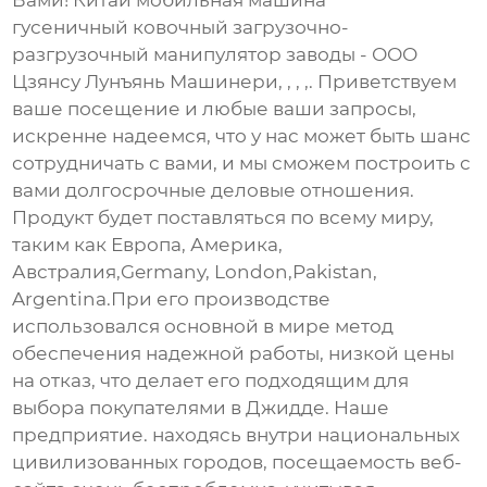
Вами! Китай мобильная машина
гусеничный ковочный загрузочно-
разгрузочный манипулятор заводы - ООО
Цзянсу Лунъянь Машинери, , , ,. Приветствуем
ваше посещение и любые ваши запросы,
искренне надеемся, что у нас может быть шанс
сотрудничать с вами, и мы сможем построить с
вами долгосрочные деловые отношения.
Продукт будет поставляться по всему миру,
таким как Европа, Америка,
Австралия,Germany, London,Pakistan,
Argentina.При его производстве
использовался основной в мире метод
обеспечения надежной работы, низкой цены
на отказ, что делает его подходящим для
выбора покупателями в Джидде. Наше
предприятие. находясь внутри национальных
цивилизованных городов, посещаемость веб-