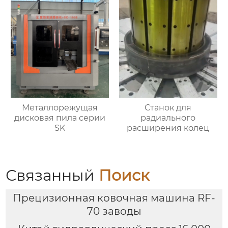
Металлорежущая
Станок для
дисковая пила серии
радиального
SK
расширения колец
Связанный
Поиск
Прецизионная ковочная машина RF-
70 заводы