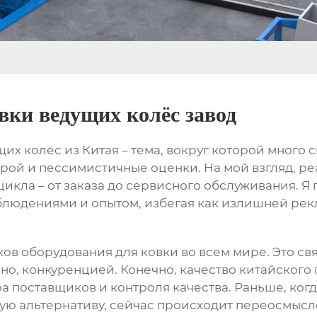
вки ведущих колёс завод
щих колёс
из Китая – тема, вокруг которой много
рой и пессимистичные оценки. На мой взгляд, ре
цикла – от заказа до сервисного обслуживания. Я
аблюдениями и опытом, избегая как излишней рек
ков
оборудования для ковки
во всем мире. Это св
чно, конкуренцией. Конечно, качество китайского
ра поставщиков и контроля качества. Раньше, ко
ю альтернативу, сейчас происходит переосмысле