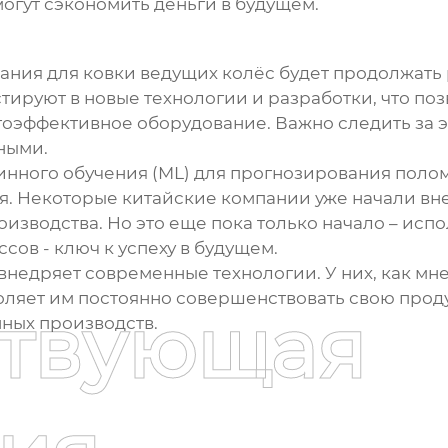
могут сэкономить деньги в будущем.
ания для ковки ведущих колёс
будет продолжать 
ируют в новые технологии и разработки, что поз
гоэффективное оборудование. Важно следить за 
ными.
нного обучения (ML) для прогнозирования полом
я. Некоторые китайские компании уже начали вн
изводства. Но это еще пока только начало – исп
ов - ключ к успеху в будущем.
едряет современные технологии. У них, как мне 
оляет им постоянно совершенствовать свою прод
ствующая
ных производств.