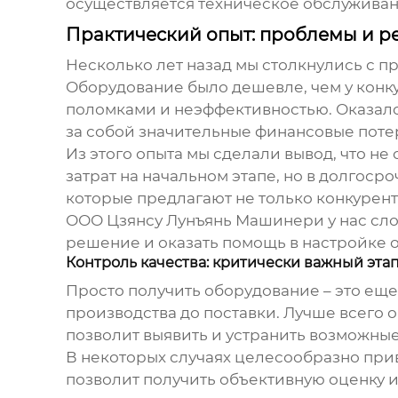
осуществляется техническое обслуживани
Практический опыт: проблемы и 
Несколько лет назад мы столкнулись с 
Оборудование было дешевле, чем у конк
поломками и неэффективностью. Оказалос
за собой значительные финансовые поте
Из этого опыта мы сделали вывод, что не
затрат на начальном этапе, но в долгос
которые предлагают не только конкурен
ООО Цзянсу Лунъянь Машинери у нас сл
решение и оказать помощь в настройке 
Контроль качества: критически важный эта
Просто получить оборудование – это еще 
производства до поставки. Лучше всего 
позволит выявить и устранить возможны
В некоторых случаях целесообразно при
позволит получить объективную оценку и