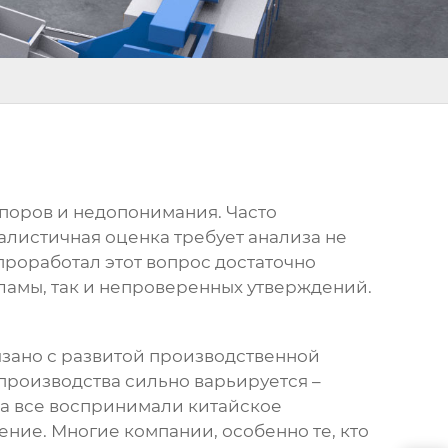
 споров и недопонимания. Часто
алистичная оценка требует анализа не
 проработал этот вопрос достаточно
ламы, так и непроверенных утверждений.
язано с развитой производственной
 производства сильно варьируется –
гда все воспринимали китайское
ние. Многие компании, особенно те, кто