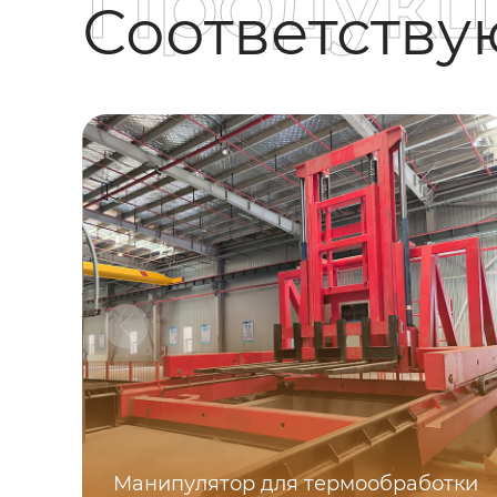
Продукц
Соответств
Манипулятор для термообработки