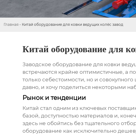
Главная
-
Китай оборудование для ковки ведущих колёс завод
Китай оборудование для ко
Заводское
оборудование для ковки веду
встречаются крайне оптимистичные, а по
только себестоимости, но и совокупного 
давно, и хочу поделиться некоторыми н
Рынок и тенденции
Китай стал одним из ключевых поставщи
базой, доступностью материалов и, коне
здесь не обойтись без тщательного отбо
оборудование как исключительно дешеву