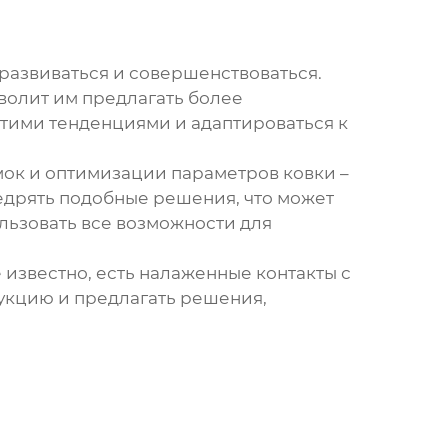
развиваться и совершенствоваться.
волит им предлагать более
этими тенденциями и адаптироваться к
ок и оптимизации параметров ковки –
едрять подобные решения, что может
ользовать все возможности для
известно, есть налаженные контакты с
укцию и предлагать решения,