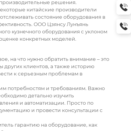
и производительные решения.
Некоторые китайские производители
 отслеживать состояние оборудования в
ективность. ООО Цзянсу Лунъянь
ного
кузнечного оборудования
с уклоном
 оценке конкретных моделей.
вое, на что нужно обратить внимание – это
вы других клиентов, а также историю
ивести к серьезным проблемам в
шим потребностям и требованиям. Важно
Необходимо детально изучить
авления и автоматизации. Просто по
окументацию и провести консультации с
итель гарантию на оборудование, как