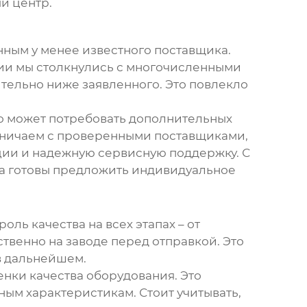
й центр.
нным у менее известного поставщика.
ции мы столкнулись с многочисленными
тельно ниже заявленного. Это повлекло
это может потребовать дополнительных
рудничаем с проверенными поставщиками,
ции и надежную сервисную поддержку. С
а готовы предложить индивидуальное
ль качества на всех этапах – от
твенно на заводе перед отправкой. Это
в дальнейшем.
нки качества оборудования. Это
ным характеристикам. Стоит учитывать,