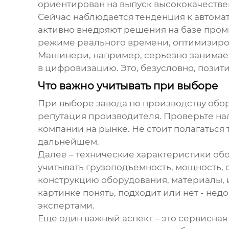
ориентирован на выпуск высококачестве
Сейчас наблюдается тенденция к автом
активно внедряют решения на базе пром
режиме реального времени, оптимизиро
Машинери, например, серьезно занимае
в цифровизацию. Это, безусловно, позит
Что важно учитывать при выборе
При выборе
завода по производству обо
репутация производителя. Проверьте нали
компании на рынке. Не стоит полагаться
дальнейшем.
Далее – технические характеристики обо
учитывать грузоподъемность, мощность, 
конструкцию оборудования, материалы, и
картинке понять, подходит или нет - не
экспертами.
Еще один важный аспект – это сервисная