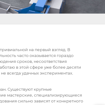
 тривиальной на первый взгляд. В
ьность часто оказывается гораздо
юдения сроков, несоответствия
ботаю в этой сфере уже более десяти
 не всегда удачных экспериментах.
ан. Существуют крупные
ьшие мастерские, специализирующиеся
удования сильно зависят от конкретного