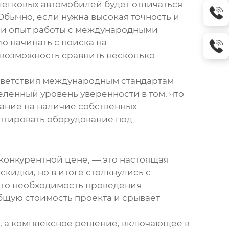
легковых автомобилей будет отличаться
Обычно, если нужна высокая точность и
 и опыт работы с международными
ю начинать с поиска на
 возможность сравнить несколько
тветствия международным стандартам
деленный уровень уверенности в том, что
мание на наличие собственных
аптировать оборудование под
конкурентной цене, — это настоящая
кидки, но в итоге столкнулись с
это необходимость проведения
бщую стоимость проекта и срывает
, а комплексное решение, включающее в