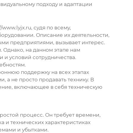
ивидуальному подходу и адаптации
//www.lyjx.ru
, судя по всему,
борудовании
. Описание их деятельности,
ыми предприятиями, вызывает интерес.
 Однако, на данном этапе нам
и и условий сотрудничества.
ебностям.
роннюю поддержку на всех этапах
, а не просто продавать технику. В
ение, включающее в себя техническую
простой процесс. Он требует времени,
ка и технических характеристиках
емами и убытками.