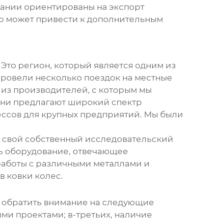
мпании ориентированы на экспорт
Это может привести к дополнительным
Это регион, который является одним из
ровели несколько поездок на местные
из производителей, с которым мы
 Они предлагают широкий спектр
ссов для крупных предприятий. Мы были
т свой собственный исследовательский
ть оборудование, отвечающее
 работы с различными металлами и
ов
ковки колес
.
т обратить внимание на следующие
ыми проектами; в-третьих, наличие