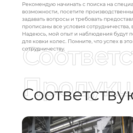
Рекомендую начинать с поиска на специа
возможности, посетите производственны
задавать вопросы и требовать предостав
прописаны все условия сотрудничества, 
Надеюсь, мой опыт и наблюдения будут 
для ковки колес
. Помните, что успех в э
Соответ
сотрудничеству.
Продукц
Соответств