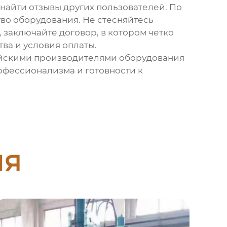
найти отзывы других пользователей. По
во оборудования. Не стесняйтесь
 заключайте договор, в котором четко
ва и условия оплаты.
тайскими производителями
оборудования
рофессионализма и готовности к
ия