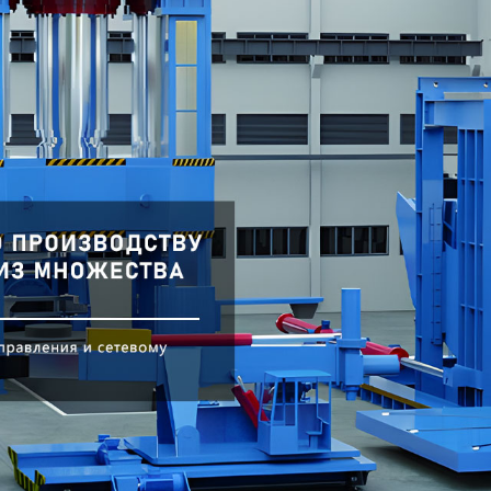
родаваем