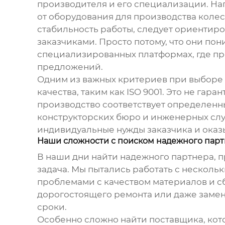
производителя и его специализации. На
от оборудования для производства колес
стабильность работы, следует ориентир
заказчиками. Просто потому, что они по
специализированных платформах, где пр
предложений.
Одним из важных критериев при выборе 
качества, таким как ISO 9001. Это не гар
производство соответствует определенны
конструкторских бюро и инженерных служ
индивидуальные нужды заказчика и оказ
Наши сложности с поиском надежного пар
В наши дни найти надежного партнера,
задача. Мы пытались работать с несколь
проблемами с качеством материалов и с
дорогостоящего ремонта или даже замены
сроки.
Особенно сложно найти поставщика, кот