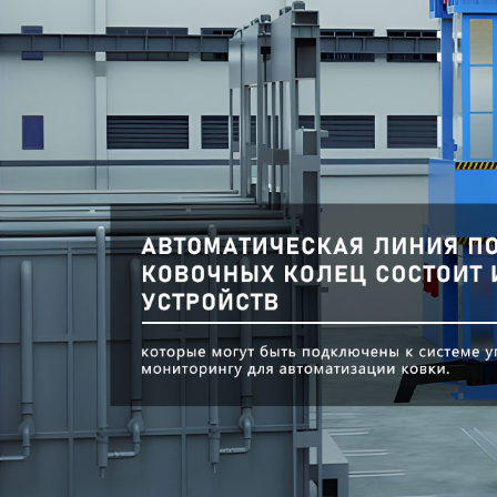
Самые П