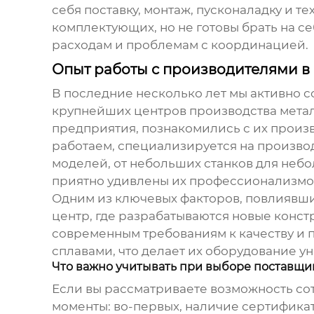
себя поставку, монтаж, пусконаладку и 
комплектующих, но не готовы брать на с
расходам и проблемам с координацией.
Опыт работы с производителями в
В последние несколько лет мы активно с
крупнейших центров производства мета
предприятия, познакомились с их произ
работаем, специализируется на произво
моделей, от небольших станков для не
приятно удивлены их профессионализмом
Одним из ключевых факторов, повлиявши
центр, где разрабатываются новые конст
современным требованиям к качеству и п
сплавами, что делает их оборудование 
Что важно учитывать при выборе поставщи
Если вы рассматриваете возможность со
моменты: во-первых, наличие сертификат