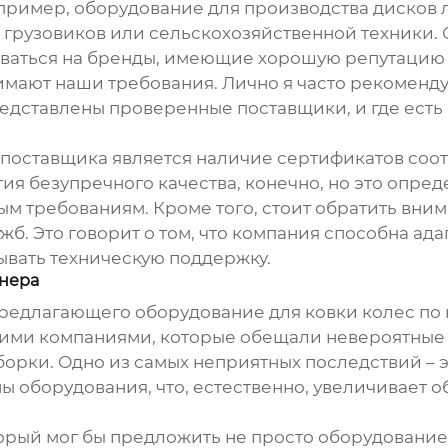
пример, оборудование для производства дисков 
 грузовиков или сельскохозяйственной техники. 
оваться на бренды, имеющие хорошую репутацию
нимают наши требования. Лично я часто рекоменду
едставлены проверенные поставщики, и где есть
поставщика является наличие сертификатов соо
антия безупречного качества, конечно, но это опре
м требованиям. Кроме того, стоит обратить вни
б. Это говорит о том, что компания способна ад
ывать техническую поддержку.
тнера
 предлагающего
оборудование для ковки колес
по 
кими компаниями, которые обещали невероятные с
борки. Одно из самых неприятных последствий – 
 оборудования, что, естественно, увеличивает о
орый мог бы предложить не просто оборудование