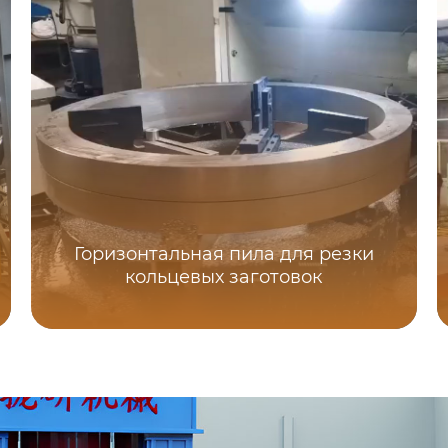
Горизонтальная пила для резки
кольцевых заготовок