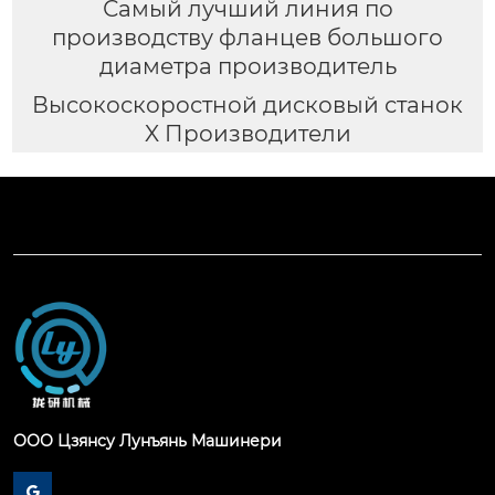
Самый лучший линия по
производству фланцев большого
диаметра производитель
Высокоскоростной дисковый станок
X Производители
ООО Цзянсу Лунъянь Машинери
