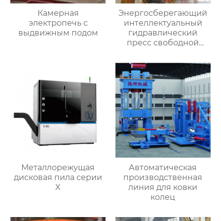
Камерная
Энергосберегающий
электропечь с
интеллектуальный
выдвижным подом
гидравлический
пресс свободной
ковки
Металлорежущая
Автоматическая
дисковая пила серии
производственная
X
линия для ковки
колец