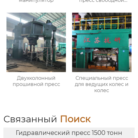
манипулятор
пресс свободной
ковки
Двухколонный
Специальный пресс
прошивной пресс
для ведущих колес и
колес
Связанный
Поиск
Гидравлический пресс 1500 тонн