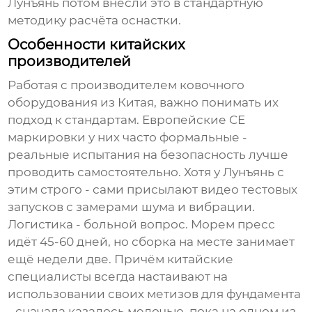
Лунъянь потом внесли это в стандартную
методику расчёта оснастки.
Особенности китайских
производителей
Работая с
производителем ковочного
оборудования
из Китая, важно понимать их
подход к стандартам. Европейские CE
маркировки у них часто формальные -
реальные испытания на безопасность лучше
проводить самостоятельно. Хотя у Лунъянь с
этим строго - сами присылают видео тестовых
запусков с замерами шума и вибрации.
Логистика - больной вопрос. Морем пресс
идёт 45-60 дней, но сборка на месте занимает
ещё недели две. Причём китайские
специалисты всегда настаивают на
использовании своих метизов для фундамента
- сначала казалось мелочью, пока на одном из