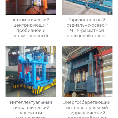
Автоматический
Горизонтальный
центрирующий
радиально-осевой
пробивной и
ЧПУ-раскатной
штамповочный
кольцевой станок
гидравлический
пресс
Интеллектуальный
Энергосберегающий
гидравлический
интеллектуальный
ковочный
гидравлический