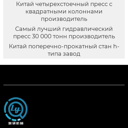
Китай четырехстоечный пресс с
квадратными колоннами
производитель
Самый лучший гидравлический
пресс 30 000 тонн производитель
Китай поперечно-прокатный стан h-
типа завод