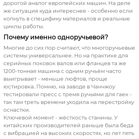
дорогой аналог европейских машин. На деле
же ситуация куда интереснее - особенно если
копнуть в специфику материалов и реальные
циклы работы.
Почему именно одноручьевой?
Многие до сих пор считают, что многоручьевые
системы универсальнее. Но на практике для
серийных поковок валов или фланцев та же
1200-тонная машина
с одним ручьём часто
выигрывает - меньше люфтов, проще
юстировка. Помню, на заводе в Чанчжоу
тестировали пресс с тремя ручьями для гаек -
так там треть времени уходила на перестройку
оснастки.
Ключевой момент - жёсткость станины. У
китайских производителей раньше была беда
с вибрацией на высоких скоростях, но лет пять