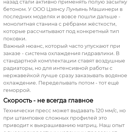
назад стали активно применять полую засыпку
бетоном. У
ООО Цзянсу Лунъянь Машинери
в
последних моделях и вовсе пошли дальше -
монолитная станина с рёбрами жёсткости,
которые рассчитывают под конкретный тип
поковки.
Важный нюанс, который часто упускают при
заказе - система охлаждения гидравлики. В
стандартной комплектации ставят воздушные
радиаторы, но для интенсивной работы с
нержавейкой лучше сразу заказывать водяное
охлаждение. Переделывать потом - тот ещё
геморрой.
Скорость - не всегда главное
Технически пресс может выдавать 120 мм/с, но
при штамповке сложных профилей это
приводит к выкрашиванию матриц. Наш опыт