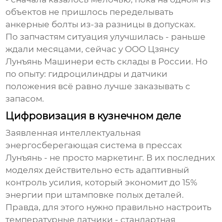
объектов не пришлось переделывать
анкерные болты из-за разницы в допусках.
По запчастям ситуация улучшилась - раньше
ждали месяцами, сейчас у
ООО Цзянсу
Лунъянь Машинери
есть склады в России. Но
по опыту: гидроцилиндры и датчики
положения всё равно лучше заказывать с
запасом.
Цифровизация в кузнечном деле
Заявленная
интеллектуальная
энергосберегающая система
в прессах
Лунъянь - не просто маркетинг. В их последних
моделях действительно есть адаптивный
контроль усилия, который экономит до 15%
энергии при штамповке полых деталей.
Правда, для этого нужно правильно настроить
температурные датчики - стандартная