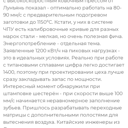
с
высокоскоростным ковочным прессом
от
Лунъянь показал - оптимально работать на 80-
90 мм/с с предварительным подогревом
заготовки до 1150°C. Кстати, у них в системе
ЧПУ есть калибровочные кривые для разных
марок стали - мелкая, но очень полезная фича.
Энергопотребление - отдельная тема.
Заявленные 1200 кВт/ч на пиковых нагрузках -
это в идеальных условиях. Реально при работе
с титановыми сплавами цифра легко достигает
1400, поэтому при проектировании цеха лучше
сразу закладывать запас по мощности.
Интересный момент обнаружили при
штамповке шестерён - при скорости выше 100
мм/с начинается неравномерное заполнение
зубьев. Пришлось разрабатывать переходные
матрицы с дополнительными полостями для
вытеснения воздуха. Китайские инженеры из