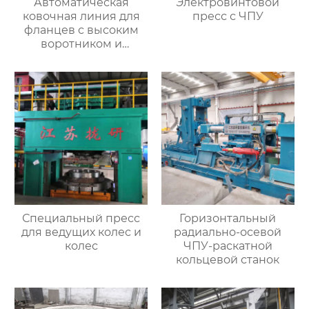
Автоматическая
Электровинтовой
ковочная линия для
пресс с ЧПУ
фланцев с высоким
воротником и
кольцевых заготовок
Специальный пресс
Горизонтальный
для ведущих колес и
радиально-осевой
колес
ЧПУ-раскатной
кольцевой станок