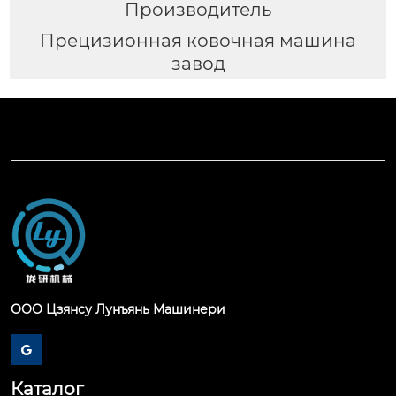
Производитель
Прецизионная ковочная машина
завод
ООО Цзянсу Лунъянь Машинери

Каталог