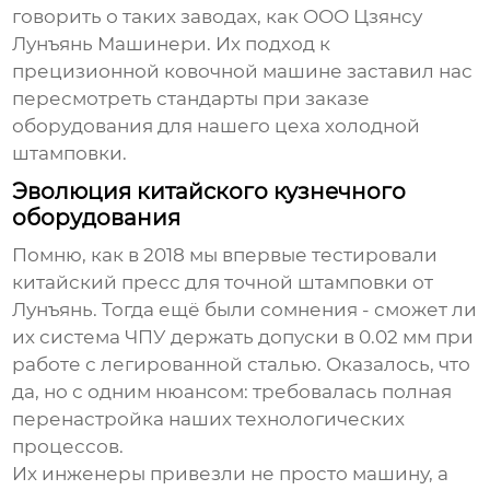
говорить о таких заводах, как ООО Цзянсу
Лунъянь Машинери. Их подход к
прецизионной ковочной машине
заставил нас
пересмотреть стандарты при заказе
оборудования для нашего цеха холодной
штамповки.
Эволюция китайского кузнечного
оборудования
Помню, как в 2018 мы впервые тестировали
китайский пресс для точной штамповки от
Лунъянь. Тогда ещё были сомнения - сможет ли
их система ЧПУ держать допуски в 0.02 мм при
работе с легированной сталью. Оказалось, что
да, но с одним нюансом: требовалась полная
перенастройка наших технологических
процессов.
Их инженеры привезли не просто машину, а