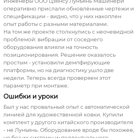
Инженеры ООО Цзянсу Лунъянь Машинери
оперативно прислали обновлённые чертежи и
спецификации - видно, что у них накоплен
опыт работы с разными материалами.
На том же проекте столкнулись с неочевидной
проблемой: вибрации от соседнего
оборудования влияли на точность
позиционирования. Решение оказалось
простым - установили демпфирующие
платформы, но на диагностику ушло две
недели. Теперь всегда проверяем этот
параметр при монтаже.
Ошибки и уроки
Был у нас провальный опыт с автоматической
линией для художественной ковки. Купили
комплект у другого китайского производителя
- не Лунъянь. Оборудование вроде бы похожее,
но без их системы интеллектуального