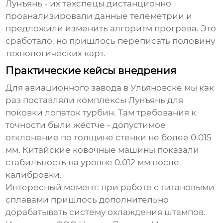
Лунъянь - их техспецы дистанционно
проанализировали данные телеметрии и
предложили изменить алгоритм прогрева. Это
сработало, но пришлось переписать половину
технологических карт.
Практические кейсы внедрения
Для авиационного завода в Ульяновске мы как
раз поставляли комплексы Лунъянь для
поковки лопаток турбин. Там требования к
точности были жёстче - допустимое
отклонение по толщине стенки не более 0.015
мм. Китайские
ковочные машины
показали
стабильность на уровне 0.012 мм после
калибровки.
Интересный момент: при работе с титановыми
сплавами пришлось дополнительно
дорабатывать систему охлаждения штампов.