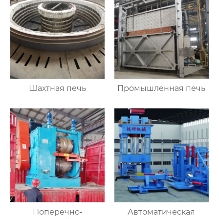
Шахтная печь
Промышленная печь
Поперечно-
Автоматическая