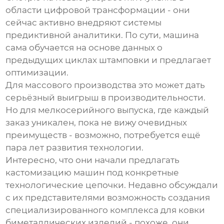
области цифровой трансформации - они
сейчас активно внедряют системы
предиктивной аналитики. По сути, машина
сама обучается на основе данных о
предыдущих циклах штамповки и предлагает
оптимизации.
Для массового производства это может дать
серьёзный выигрыш в производительности.
Но для мелкосерийного выпуска, где каждый
заказ уникален, пока не вижу очевидных
преимуществ - возможно, потребуется ещё
пара лет развития технологии.
Интересно, что они начали предлагать
кастомизацию машин под конкретные
технологические цепочки. Недавно обсуждали
с их представителями возможность создания
специализированного комплекса для ковки
биметаллических изделий - похоже, они