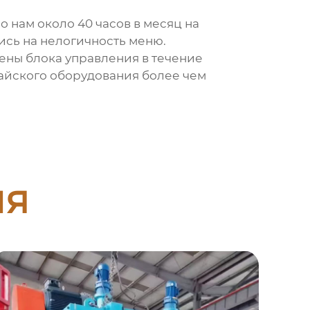
о нам около 40 часов в месяц на
ись на нелогичность меню.
мены блока управления в течение
тайского оборудования более чем
ия