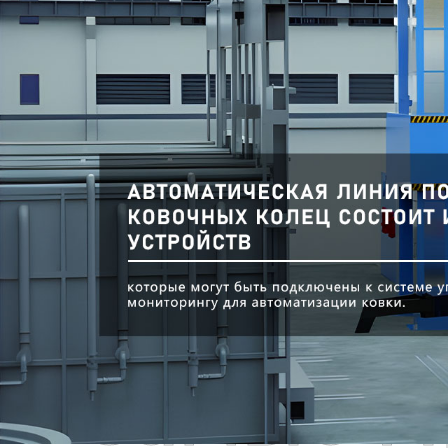
Самые П