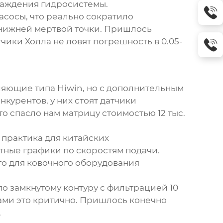
лаждения гидросистемы.
асосы, что реально сократило
а нижней мертвой точки. Пришлось
ики Холла не ловят погрешность в 0.05-
яющие типа Hiwin, но с дополнительным
курентов, у них стоят датчики
то спасло нам матрицу стоимостью 12 тыс.
я практика для китайских
етные графики по скоростям подачи.
то для ковочного оборудования
по замкнутому контуру с фильтрацией 10
ами это критично. Пришлось конечно
.