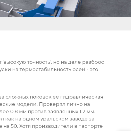
'высокую точность', но на деле разброс
уски на термостабильность осей - это
тва сложных поковок её гидравлическая
ические модели. Проверял лично на
е 0.8 мм против заявленных 1.2 мм.
л как на одном уральском заводе за
 на 50. Хотя
производители
в паспорте