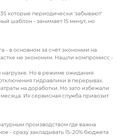
-35
которые периодически 'забывают'
й шаблон - занимает 15 минут, но
а - в основном за счёт экономии на
снастке не экономим. Нашли компромисс -
й нагрузке. Но в режиме ожидания
о отключения гидравлики в перерывах.
затраты на доработки. Но зато избежали
месяца. Их сервисная служба привозит
латурным производством где важна
ное - сразу закладывать 15-20% бюджета