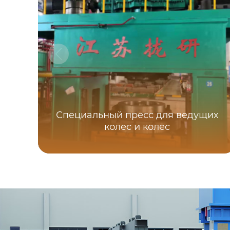
Специальный пресс для ведущих
колес и колес