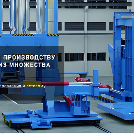
родаваем