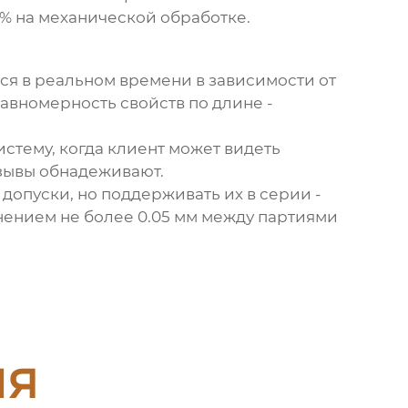
5% на механической обработке.
ся в реальном времени в зависимости от
равномерность свойств по длине -
истему, когда клиент может видеть
тзывы обнадеживают.
 допуски, но поддерживать их в серии -
нением не более 0.05 мм между партиями
ия