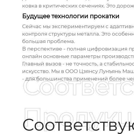
ковка в критических сечениях. Это дорож
Будущее технологии прокатки
Сейчас мы экспериментируем с адаптивн
контроля структуры металла. Это особенн
большая проблема.
В перспективе - полная цифровизация про
онлайн основные параметры производства
Главный вызов - не точность, а стабильн
искусство. Мы в ООО Цзянсу Лунъянь Ма
Соответ
- для большинства применений более че
Продукц
Соответств