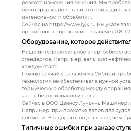
резкого изменения сечения. Мы пробовал
некоторых марок стали это приводило к
интенсивности обработки.
Сейчас на https://www.lyjx.ru мы указыв
прогиб после прокатки составляет 0.8-1.2
Оборудование, которое действител
Наше интеллектуальное энергосберегающ
стандартов. Например, валы для нефтяно
каждом этапе.
Помню случай с заказом из Сибири: требо
технология не обеспечивала нужной уст
термическую обработку между операциями
часов без признаков износа.
Сейчас в ООО Цзянсу Лунъянь Машинери 
Например, при прокатке валов для судов
времени. Это дорого, но дешевле, чем бр
Типичные ошибки при заказе ступ