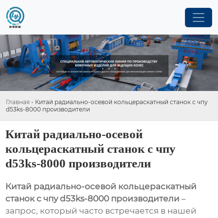
Главная
-
Китай радиально-осевой кольцераскатный станок с чпу
d53ks-8000 производители
Китай радиально-осевой
кольцераскатный станок с чпу
d53ks-8000 производители
Китай радиально-осевой кольцераскатный
станок с чпу d53ks-8000 производители
–
запрос, который часто встречается в нашей