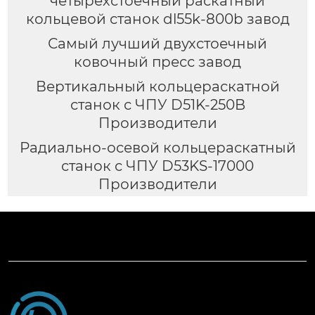
четырехстоечный раскатный
кольцевой станок dl55k-800b завод
Самый лучший двухстоечный
ковочный пресс завод
Вертикальный кольцераскатной
станок с ЧПУ D51K-250B
Производители
Радиально-осевой кольцераскатный
станок с ЧПУ D53KS-17000
Производители