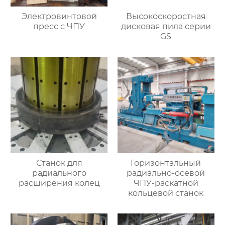
Электровинтовой
Высокоскоростная
пресс с ЧПУ
дисковая пила серии
GS
Станок для
Горизонтальный
радиального
радиально-осевой
расширения колец
ЧПУ-раскатной
кольцевой станок