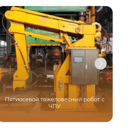
Пятиосевой тяжеловесный робот с
ЧПУ
Ма