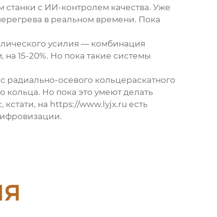
 станки с ИИ-контролем качества. Уже
перегрева в реальном времени. Пока
влического усилия — комбинация
на 15-20%. Но пока такие системы
 с
радиально-осевого кольцераскатного
о кольца. Но пока это умеют делать
тати, на https://www.lyjx.ru есть
 цифровизации.
ия