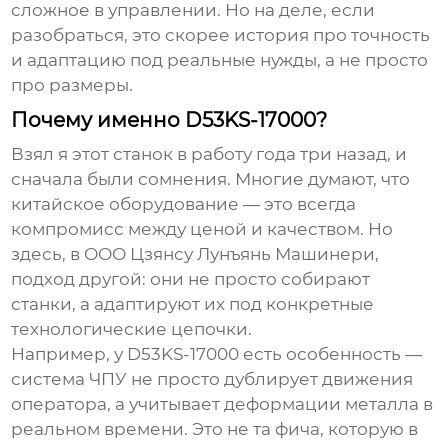
сложное в управлении. Но на деле, если
разобраться, это скорее история про точность
и адаптацию под реальные нужды, а не просто
про размеры.
Почему именно D53KS-17000?
Взял я этот станок в работу года три назад, и
сначала были сомнения. Многие думают, что
китайское оборудование — это всегда
компромисс между ценой и качеством. Но
здесь, в
ООО Цзянсу Лунъянь Машинери
,
подход другой: они не просто собирают
станки, а адаптируют их под конкретные
технологические цепочки.
Например, у D53KS-17000 есть особенность —
система ЧПУ не просто дублирует движения
оператора, а учитывает деформации металла в
реальном времени. Это не та фича, которую в