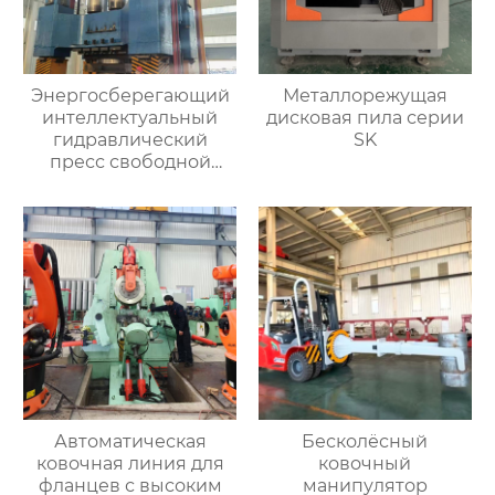
Энергосберегающий
Металлорежущая
интеллектуальный
дисковая пила серии
гидравлический
SK
пресс свободной
ковки
Автоматическая
Бесколёсный
ковочная линия для
ковочный
фланцев с высоким
манипулятор