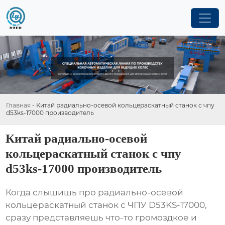
Главная
-
Китай радиально-осевой кольцераскатный станок с чпу
d53ks-17000 производитель
Китай радиально-осевой
кольцераскатный станок с чпу
d53ks-17000 производитель
Когда слышишь про
радиально-осевой
кольцераскатный станок с ЧПУ D53KS-17000
,
сразу представляешь что-то громоздкое и