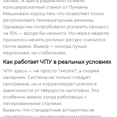
баланс, и здесь
радиально-осевой
кольцераскатный станок
от
Лунъянь
Машинери
хорош тем, что позволяет тонко
регулировать температурные режимы.
Однажды мы попробовали ускорить процесс
на 15% — вроде бы немного. Но через неделю
пришлось менять ролики: ресурс снизился
почти вдвое. Вывод — иногда лучше
медленнее, но стабильнее.
Как работает ЧПУ в реальных условиях
ЧПУ здесь — не просто ?мозги?, а скорее
напарник. Система не только следует
программе, но и корректирует усилия в
зависимости от твёрдости заготовки. Это
особенно важно, когда работаешь с
легированными сталями.
Бывало, что стандартные алгоритмы не
справлялись с неравномерным нагревом