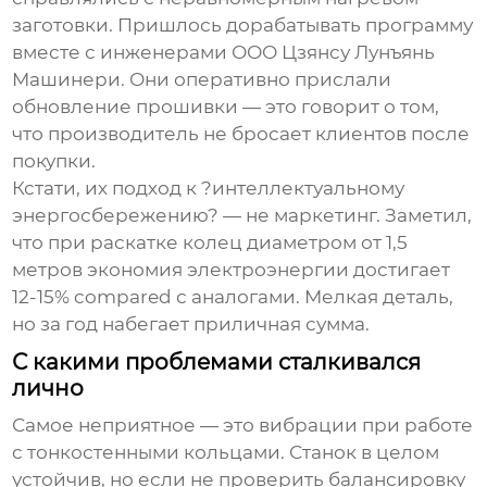
заготовки. Пришлось дорабатывать программу
вместе с инженерами
ООО Цзянсу Лунъянь
Машинери
. Они оперативно прислали
обновление прошивки — это говорит о том,
что производитель не бросает клиентов после
покупки.
Кстати, их подход к ?интеллектуальному
энергосбережению? — не маркетинг. Заметил,
что при раскатке колец диаметром от 1,5
метров экономия электроэнергии достигает
12-15% compared с аналогами. Мелкая деталь,
но за год набегает приличная сумма.
С какими проблемами сталкивался
лично
Самое неприятное — это вибрации при работе
с тонкостенными кольцами. Станок в целом
устойчив, но если не проверить балансировку