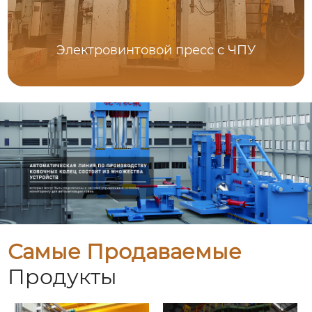
Электровинтовой пресс с ЧПУ
Самые Продаваемые
Продукты