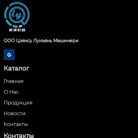
ООО Цзянсу Лунъянь Машинери

Каталог
Главная
О Hас
Продукция
Новости
Контакты
Контакты