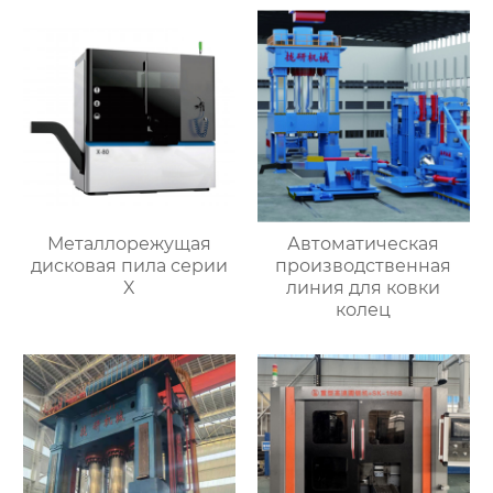
пресс
Металлорежущая
Автоматическая
дисковая пила серии
производственная
X
линия для ковки
колец