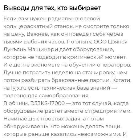
Выводы для тех, кто выбирает
Если вам нужен
радиально-осевой
кольцераскатный станок
, не смотрите только
на цену. Важнее, как он поведёт себя через
тысячи рабочих часов. По опыту,
ООО Цзянсу
Лунъянь Машинери
дает оборудование,
которое не подводит в критический момент.
И ещё: не экономьте на обучении операторов.
Лучше потратить неделю на стажировку, чем
потом разбирать бракованные партии. Кстати,
на
lyjx.ru
есть техническая база знаний —
полезно для самообразования.
В общем,
D53KS-17000
— это тот случай, когда
оборудование растёт вместе с предприятием.
Начинаешь с простых задач, а потом
обнаруживаешь, что можешь делать вещи,
которые раньше казались невозможными. И