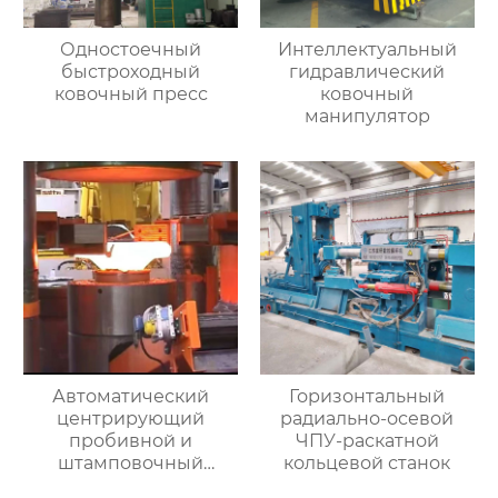
Одностоечный
Интеллектуальный
быстроходный
гидравлический
ковочный пресс
ковочный
манипулятор
Автоматический
Горизонтальный
центрирующий
радиально-осевой
пробивной и
ЧПУ-раскатной
штамповочный
кольцевой станок
гидравлический