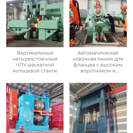
Вертикальный
Автоматическая
четырехстоечный
ковочная линия для
ЧПУ-раскатной
фланцев с высоким
кольцевой станок
воротником и
кольцевых заготовок