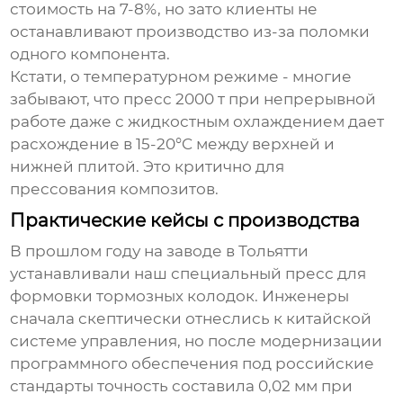
стоимость на 7-8%, но зато клиенты не
останавливают производство из-за поломки
одного компонента.
Кстати, о температурном режиме - многие
забывают, что
пресс 2000 т
при непрерывной
работе даже с жидкостным охлаждением дает
расхождение в 15-20°C между верхней и
нижней плитой. Это критично для
прессования композитов.
Практические кейсы с производства
В прошлом году на заводе в Тольятти
устанавливали наш
специальный пресс
для
формовки тормозных колодок. Инженеры
сначала скептически отнеслись к китайской
системе управления, но после модернизации
программного обеспечения под российские
стандарты точность составила 0,02 мм при