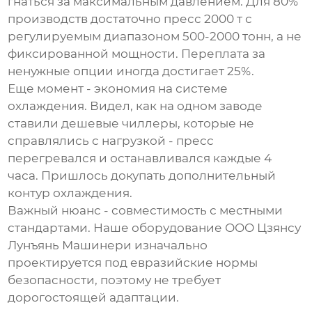
гнаться за максимальным давлением. Для 80%
производств достаточно
пресс 2000 т
с
регулируемым диапазоном 500-2000 тонн, а не
фиксированной мощности. Переплата за
ненужные опции иногда достигает 25%.
Еще момент - экономия на системе
охлаждения. Видел, как на одном заводе
ставили дешевые чиллеры, которые не
справлялись с нагрузкой - пресс
перегревался и останавливался каждые 4
часа. Пришлось докупать дополнительный
контур охлаждения.
Важный нюанс - совместимость с местными
стандартами. Наше оборудование
ООО Цзянсу
Лунъянь Машинери
изначально
проектируется под евразийские нормы
безопасности, поэтому не требует
дорогостоящей адаптации.