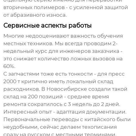
вторичных полимеров - с усиленной защитой
от абразивного износа.
Сервисные аспекты работы
Многие недооценивают важность обучения
местных техников. Мы всегда проводим 2-
недельный курс для инженеров заказчика -
это снижает количество ложных вызовов на
60%.
С запчастями тоже есть тонкости - для
пресс
2000 т
критично иметь локальный склад
расходников. В Новосибирске создали такой
склад на 200 позиций - среднее время
ремонта сократилось с 3 недель до 2 дней.
Интересный опыт - адаптация документации.
Первоначальные переводы с китайского были
неудобными, сейчас делаем техописания
сразу на русском с местными терминами.