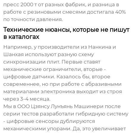
пресс 2000 т
от разных фабрик, и разница в
работе с резиновыми смесями достигала 40%
по точности давления.
Технические нюансы, которые не пишут
в каталогах
Например, у
производители
из Нанкина и
Шанхая используют разную схему
синхронизации плит. Первые ставят
механические ограничители, вторые -
цифровые датчики. Казалось бы, второе
современнее, но при работе с абразивными
материалами электроника выходит из строя
через 3-4 месяца.
Мы в
ООО Цзянсу Лунъянь Машинери
после
серии тестов разработали гибридную систему
- цифровые сенсоры дублируются
механическими упорами. Да, это увеличивает