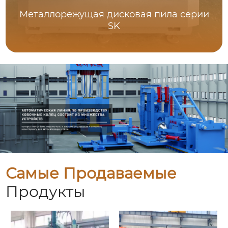
Металлорежущая дисковая пила серии
SK
Самые Продаваемые
Продукты