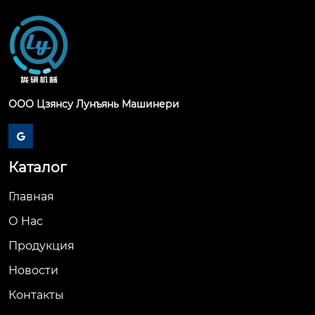
ООО Цзянсу Лунъянь Машинери

Каталог
Главная
О Hас
Продукция
Новости
Контакты