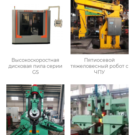
Высокоскоростная
Пятиосевой
дисковая пила серии
тяжеловесный робот с
GS
ЧПУ