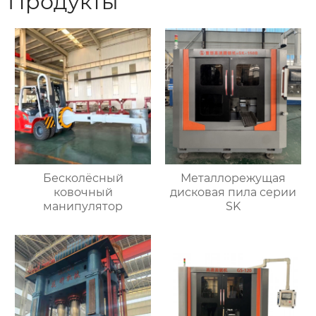
Продукты
Бесколёсный
Металлорежущая
ковочный
дисковая пила серии
манипулятор
SK