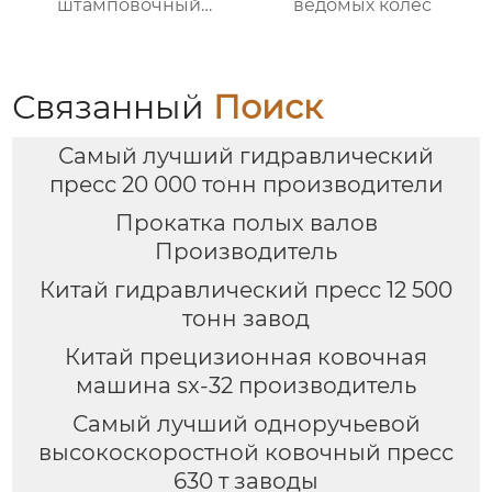
штамповочный
ведомых колёс
гидравлический
пресс
Связанный
Поиск
Самый лучший гидравлический
пресс 20 000 тонн производители
Прокатка полых валов
Производитель
Китай гидравлический пресс 12 500
тонн завод
Китай прецизионная ковочная
машина sx-32 производитель
Самый лучший одноручьевой
высокоскоростной ковочный пресс
630 т заводы