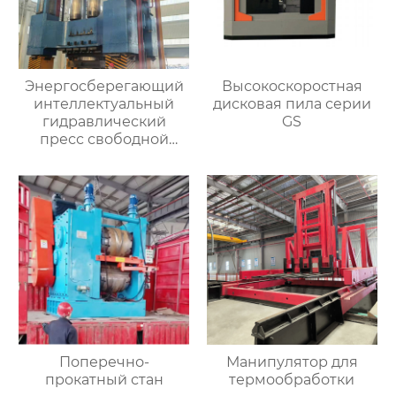
Энергосберегающий
Высокоскоростная
интеллектуальный
дисковая пила серии
гидравлический
GS
пресс свободной
ковки
Поперечно-
Манипулятор для
прокатный стан
термообработки