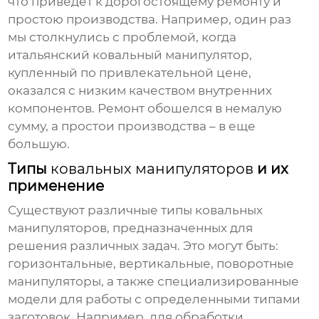
что приведет к дорогостоящему ремонту и
простою производства. Например, один раз
мы столкнулись с проблемой, когда
итальянский
ковальный манипулятор
,
купленный по привлекательной цене,
оказался с низким качеством внутренних
компонентов. Ремонт обошелся в немалую
сумму, а простои производства – в еще
большую.
Типы
ковальных манипуляторов
и их
применение
Существуют различные типы
ковальных
манипуляторов
, предназначенных для
решения различных задач. Это могут быть:
горизонтальные, вертикальные, поворотные
манипуляторы, а также специализированные
модели для работы с определенными типами
заготовок. Например, для обработки