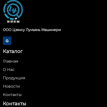
ООО Цзянсу Лунъянь Машинери

Каталог
Главная
О Hас
Продукция
Новости
Контакты
Контакты