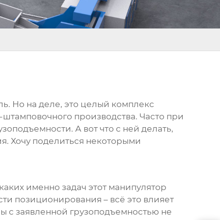
ль. Но на деле, это целый комплекс
-штамповочного производства. Часто при
оподъемности. А вот что с ней делать,
рия. Хочу поделиться некоторыми
я каких именно задач этот манипулятор
сти позиционирования – всё это влияет
ры
с заявленной грузоподъемностью не