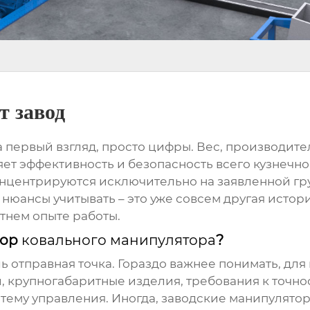
т завод
на первый взгляд, просто цифры. Вес, производите
ет эффективность и безопасность всего кузнечно
нцентрируются исключительно на заявленной груз
е нюансы учитывать – это уже совсем другая исто
тнем опыте работы.
бор
ковального манипулятора
?
лишь отправная точка. Гораздо важнее понимать, дл
и, крупногабаритные изделия, требования к точно
стему управления. Иногда,
заводские манипулято