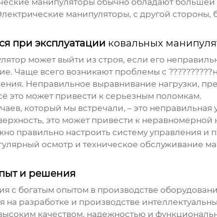
ические манипуляторы обычно обладают большей
Электрические манипуляторы, с другой стороны,
ся при эксплуатации
ковальных манипуля
улятор
может выйти из строя, если его неправиль
е. Чаще всего возникают проблемы с ??????????
вления. Неправильное выравнивание нагрузки, 
всё это может привести к серьезным поломкам.
аев, который мы встречали, – это неправильная 
ерхность, это может привести к неравномерной 
жно правильно настроить систему управления и 
улярный осмотр и техническое обслуживание ма
пыт и решения
я с богатым опытом в производстве оборудован
 на разработке и производстве интеллектуаль
 высоким качеством, надежностью и функциональ