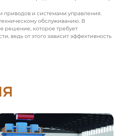
ми приводов и системами управления.
 техническому обслуживанию. В
ое решение, которое требует
ти, ведь от этого зависит эффективность
ия