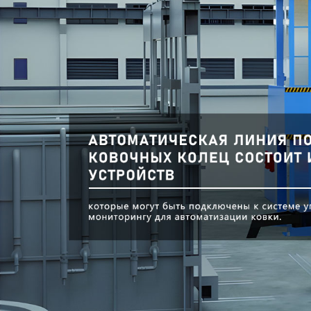
Самые П