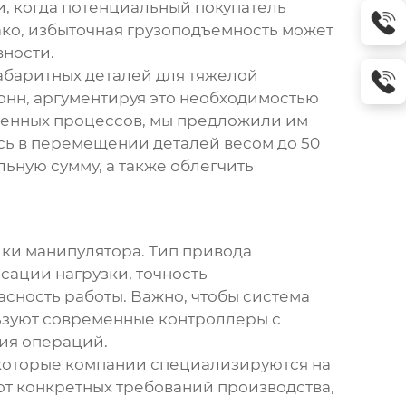
и, когда потенциальный покупатель
ако, избыточная грузоподъемность может
ности.
абаритных деталей для тяжелой
онн, аргументируя это необходимостью
твенных процессов, мы предложили им
ась в перемещении деталей весом до 50
льную сумму, а также облегчить
ки манипулятора. Тип привода
сации нагрузки, точность
сность работы. Важно, чтобы система
льзуют современные контроллеры с
ия операций.
екоторые компании специализируются на
от конкретных требований производства,