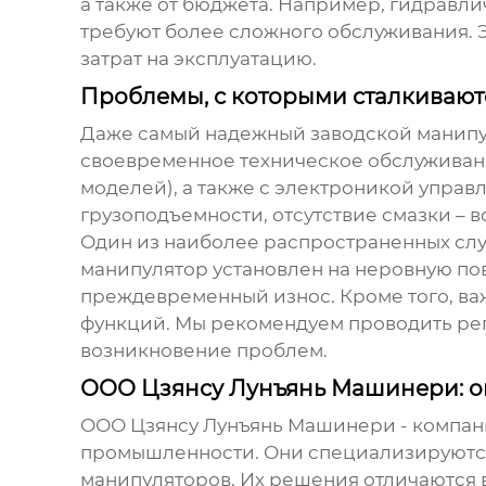
а также от бюджета. Например, гидравл
требуют более сложного обслуживания. 
затрат на эксплуатацию.
Проблемы, с которыми сталкивают
Даже самый надежный
заводской манип
своевременное техническое обслуживани
моделей), а также с электроникой упра
грузоподъемности, отсутствие смазки – 
Один из наиболее распространенных случ
манипулятор установлен на неровную пов
преждевременный износ. Кроме того, ва
функций. Мы рекомендуем проводить рег
возникновение проблем.
ООО Цзянсу Лунъянь Машинери: о
ООО Цзянсу Лунъянь Машинери - компани
промышленности. Они специализируются
манипуляторов
. Их решения отличаются