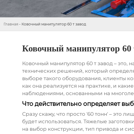
Главная
-
Ковочный манипулятор 60 т завод
Ковочный манипулятор 60 
Ковочный манипулятор 60 т завод
– это, 
технических решений, который определя
выборе такого оборудования, клиенты ко
как она реализуется на практике, и каки
наблюдениями, основанными на многоле
Что действительно определяет вы
Сразу скажу, что просто '60 тонн' – это 
будет использоваться. Тяжелые заготовк
на выбор конструкции, тип привода и си