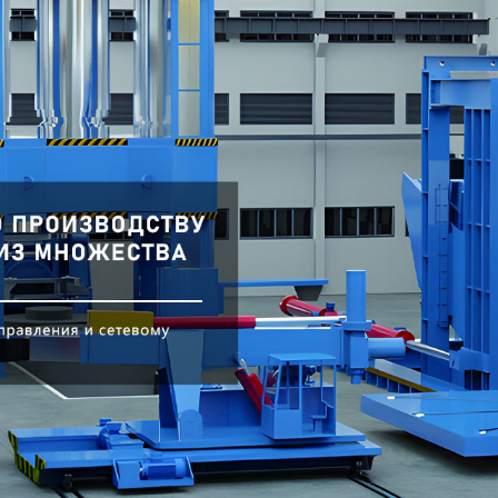
родаваем