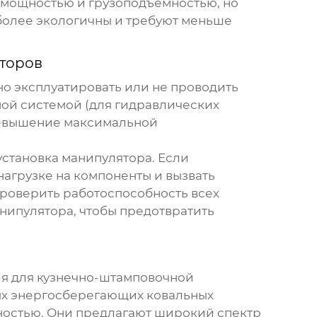
 мощностью и грузоподъемностью, но
 более экологичны и требуют меньше
торов
но эксплуатировать или не проводить
ной системой (для гидравлических
превышение максимальной
установка манипулятора. Если
нагрузке на компоненты и вызвать
проверить работоспособность всех
нипулятора, чтобы предотвратить
ия для кузнечно-штамповочной
ных энергосберегающих
ковальных
ностью. Они предлагают широкий спектр