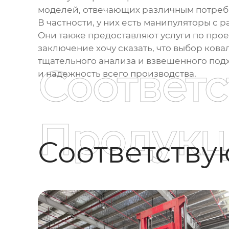
моделей, отвечающих различным потреб
В частности, у них есть манипуляторы с
Они также предоставляют услуги по про
заключение хочу сказать, что выбор
кова
тщательного анализа и взвешенного подхо
Соответ
и надежность всего производства.
Продукц
Соответств