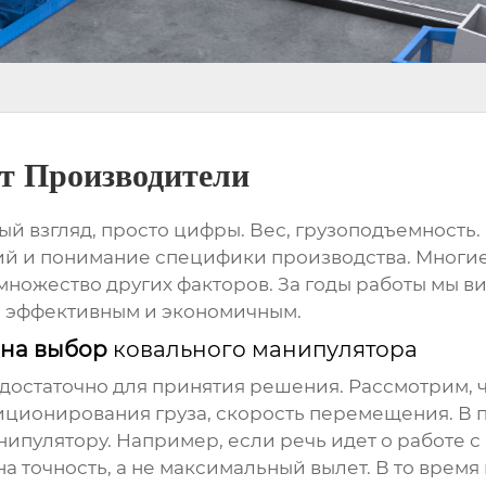
т Производители
вый взгляд, просто цифры. Вес, грузоподъемность
й и понимание специфики производства. Многи
ножество других факторов. За годы работы мы ви
м эффективным и экономичным.
 на выбор
ковального манипулятора
 недостаточно для принятия решения. Рассмотрим,
иционирования груза, скорость перемещения. В п
нипулятору. Например, если речь идет о работе
а точность, а не максимальный вылет. В то время 