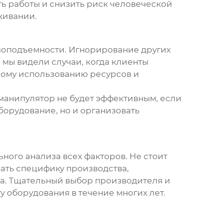
ь работы и снизить риск человеческой
живании.
узоподъемности. Игнорирование других
 мы видели случаи, когда клиенты
ному использованию ресурсов и
манипулятор не будет эффективным, если
борудование, но и организовать
ьного анализа всех факторов. Не стоит
ать специфику производства,
ра. Тщательный выбор производителя и
 оборудования в течение многих лет.