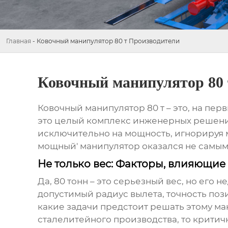
Главная
-
Ковочный манипулятор 80 т Производители
Ковочный манипулятор 80 
Ковочный манипулятор 80 т
– это, на пер
это целый комплекс инженерных решени
исключительно на мощность, игнорируя м
мощный' манипулятор оказался не самы
Не только вес: Факторы, влияющие
Да, 80 тонн – это серьезный вес, но его
допустимый радиус вылета, точность поз
какие задачи предстоит решать этому ма
сталелитейного производства, то критичн