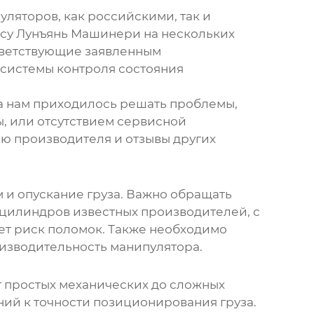
пуляторов
, как российскими, так и
нсу Лунъянь Машинери на нескольких
тветствующие заявленным
й системы контроля состояния
гда нам приходилось решать проблемы,
, или отсутствием сервисной
ю производителя и отзывы других
 и опускание груза. Важно обращать
оцилиндров известных производителей, с
ет риск поломок. Также необходимо
изводительность манипулятора.
 простых механических до сложных
ий к точности позиционирования груза.