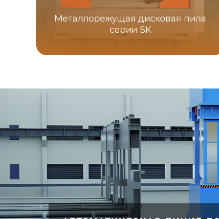
Металлорежущая дисковая пила
серии SK