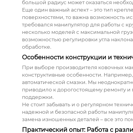
большой радиус может оказаться необхо
Еще один важный аспект – это тип креп
поверхностями, то важна возможность ис
требовался манипулятор для работы с к
несколько моделей с максимальной груз
возможностью регулировки угла наклона.
обработке.
Особенности конструкции и техни
При выборе
производителя ковочных ма
конструктивные особенности. Например,
автоматической смазки. Мы неоднократн
приводило к дорогостоящему ремонту и 
поддержки.
Не стоит забывать и о регулярном техни
надежной и безопасной работы манипулят
замена изношенных деталей – все это п
Практический опыт: Работа с раз