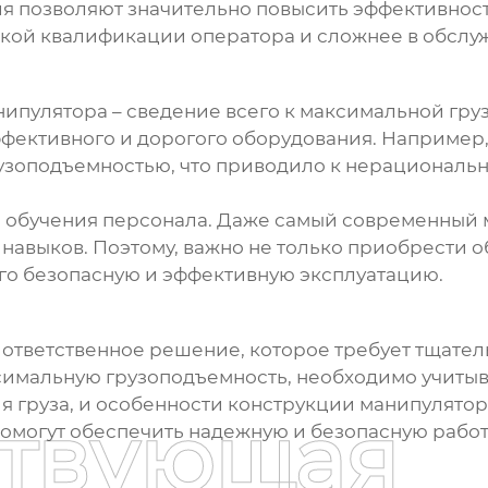
 позволяют значительно повысить эффективност
окой квалификации оператора и сложнее в обслу
нипулятора
– сведение всего к максимальной гр
фективного и дорогого оборудования. Например,
узоподъемностью, что приводило к нерациональ
 обучения персонала. Даже самый современный 
 навыков. Поэтому, важно не только приобрести о
его безопасную и эффективную эксплуатацию.
 ответственное решение, которое требует тщател
имальную грузоподъемность, необходимо учитыв
я груза, и особенности конструкции манипулято
ствующая
омогут обеспечить надежную и безопасную работу