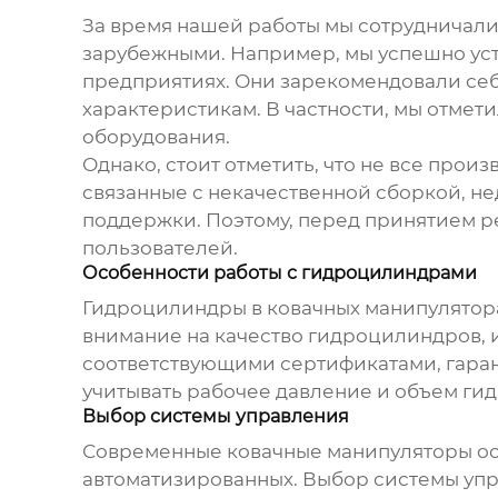
За время нашей работы мы сотрудничал
зарубежными. Например, мы успешно ус
предприятиях. Они зарекомендовали се
характеристикам. В частности, мы отмет
оборудования.
Однако, стоит отметить, что не все про
связанные с некачественной сборкой, н
поддержки. Поэтому, перед принятием р
пользователей.
Особенности работы с гидроцилиндрами
Гидроцилиндры в
ковачных манипулятор
внимание на качество гидроцилиндров, 
соответствующими сертификатами, гаран
учитывать рабочее давление и объем ги
Выбор системы управления
Современные
ковачные манипуляторы
ос
автоматизированных. Выбор системы упр