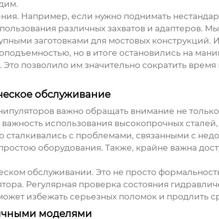
дим.
ления. Например, если нужно поднимать нестанда
пользования различных захватов и адаптеров. Мы
рупными заготовками для мостовых конструкций. 
оподъемностью, но в итоге остановились на мани
 Это позволило им значительно сократить время 
ческое обслуживание
нипуляторов
важно обращать внимание не только 
 важность использования высокопрочных сталей, 
о сталкивались с проблемами, связанными с недо
простою оборудования. Также, крайне важна дост
ческом обслуживании. Это не просто формальност
ора. Регулярная проверка состояния гидравличе
оможет избежать серьезных поломок и продлить с
личными моделями