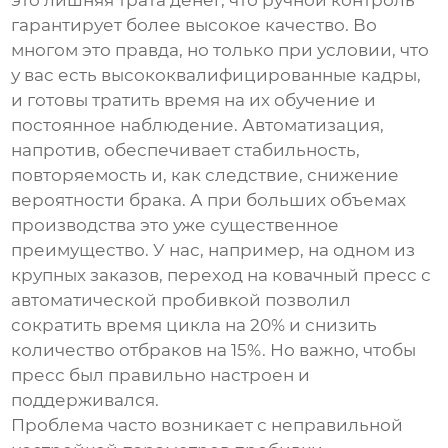
это лишняя трата денег, что ручной контроль
гарантирует более высокое качество. Во
многом это правда, но только при условии, что
у вас есть высококвалифицированные кадры,
и готовы тратить время на их обучение и
постоянное наблюдение. Автоматизация,
напротив, обеспечивает стабильность,
повторяемость и, как следствие, снижение
вероятности брака. А при больших объемах
производства это уже существенное
преимущество. У нас, например, на одном из
крупных заказов, переход на
ковачный пресс с
автоматической пробивкой
позволил
сократить время цикла на 20% и снизить
количество отбраков на 15%. Но важно, чтобы
пресс был правильно настроен и
поддерживался.
Проблема часто возникает с неправильной