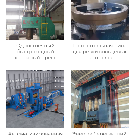
Одностоечный
Горизонтальная пила
быстроходный
для резки кольцевых
ковочный пресс
заготовок
Автоматизированная
Энергосберегающий